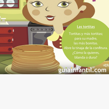
dedos, empezando por el meñique.