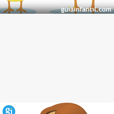
Los pollitos: canción fácil para