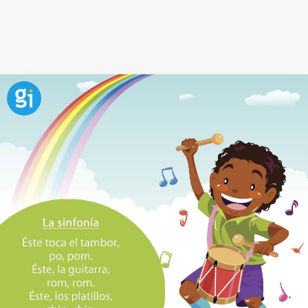
Canción Pon Pon, para jugar con las
manitas del bebé
Con la
canción Pon Pon
, podrás jugar con la manita
del bebé.
Para ello con tu dedo índice golpea rítmicamente la
palma de la
mano del bebé
, mientras cantas la
canción.
Para terminar cierra su mano como si guardara un
gran tesoro.