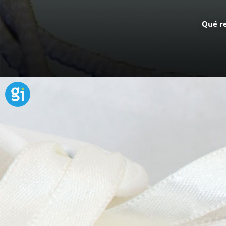
Qué re