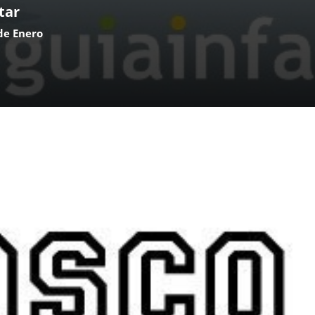
tar
de Enero