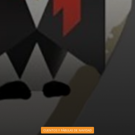
CUENTOS Y FÁBULAS DE NAVIDAD