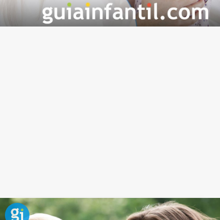
Frase sobre la felicidad y la bondad