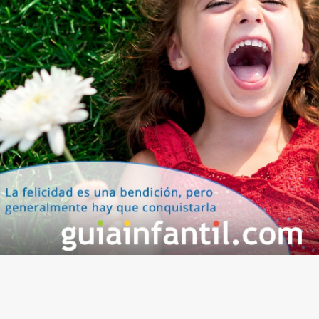
dependerá de las circunstancias sino de uno
mismo. Enseñar a los niños a ser optimistas es lo
mismo que ayudarles a ser más felices, así que no
dejes pasar esta oportunidad.