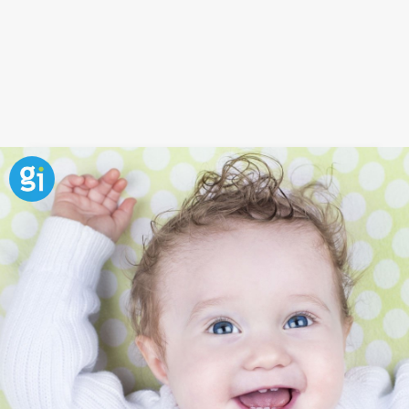
Frase sobre actitud positiva y
felicidad
Una actitud activa y positiva es la mejor clave para
encontrar la felicidad. Educar a los niños para que
sean independientes y autónomos les ayudará a
adquirir las herramientas necesarias para encontrar
las claves de su felicidad. Para ello, los niños se
deben sentir en todo momento escuchados,
respetados
y comprendidos por los padres.