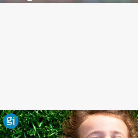
Frase para encontrar la felicidad
Encontrar una
actitud positiva
ante la vida es lo que
nos garantizará una mayor felicidad, puesto que no