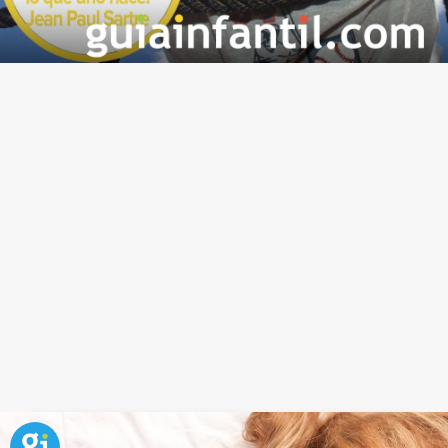
Frase célebre sobre la felicidad