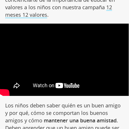
valores a los niños con nuestra campaña
12
meses 12 valores
.
Los niños deben saber quién es un buen amigo
y por qué, cómo se comportan los buenos
amigos y cómo
mantener una buena amistad
.
Deben aprender que un buen amigo puede ser