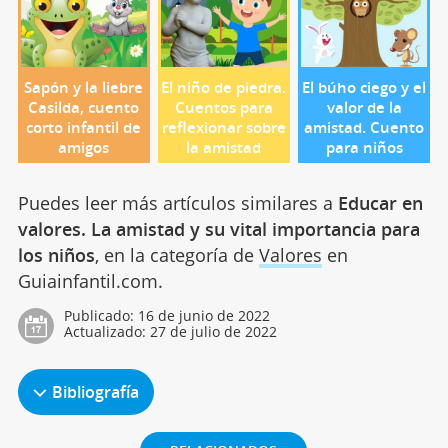
Sapón y la liebre
El niño de piedra.
El búho ciego y el
Casilda, cuento
Cuentos para
valor de la
corto infantil de
reflexionar sobre
amistad. Cuento
amigos
la amistad
para niños
Puedes leer más artículos similares a
Educar en
valores. La amistad y su vital importancia para
los niños
, en la categoría de
Valores
en
Guiainfantil.com.
Publicado:
16 de junio de 2022
Actualizado:
27 de julio de 2022
Bibliografía