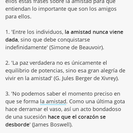
ellos estas frases sobre la amistad para que
entiendan lo importante que son los amigos
para ellos.
1. 'Entre los individuos,
la amistad nunca viene
dada
, sino que debe conquistarse
indefinidamente' (Simone de Beauvoir).
2. 'La paz verdadera no es únicamente el
equilibrio de potencias, sino esa gran alegría de
vivir en la amistad' (G. Jules Berger de Xivrey).
3. 'No podemos saber el momento preciso en
que se forma
la amistad
. Como una última gota
hace derramar el vaso, así un acto bondadoso
de una sucesión
hace que el corazón se
desborde
' (James Boswell).