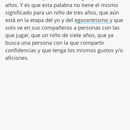
años. Y es que esta palabra no tiene el mismo
significado para un niño de tres años, que aún
está en la etapa del yo y del
egocentrismo
y que
solo ve en sus compañeros a personas con las
que jugar, que un niño de siete años, que ya
busca una persona con la que compartir
confidencias y que tenga los mismos gustos y/o
aficiones.