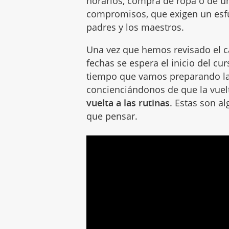
horarios, compra de ropa o de un
compromisos, que exigen un esfu
padres y los maestros.
Una vez que hemos revisado el c
fechas se espera el inicio del cu
tiempo que vamos preparando l
concienciándonos de que la vuelt
vuelta a las rutinas
. Estas son a
que pensar.