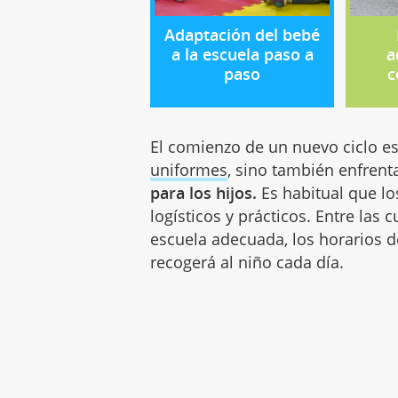
Adaptación del bebé
a la escuela paso a
a
paso
c
El comienzo de un nuevo ciclo es
uniformes
, sino también enfrent
para los hijos.
Es habitual que lo
logísticos y prácticos. Entre las
escuela adecuada, los horarios de
recogerá al niño cada día.