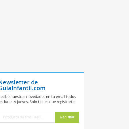
Newsletter de
GuiaInfantil.com
ecibe nuestras novedades en tu email todos
os lunes y jueves. Solo tienes que registrarte