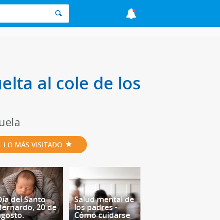
elta al cole de los
uela
LO MÁS VISITADO
Día del Santo
Salud mental de
Bernardo, 20 de
los padres -
agosto.
Cómo cuidarse