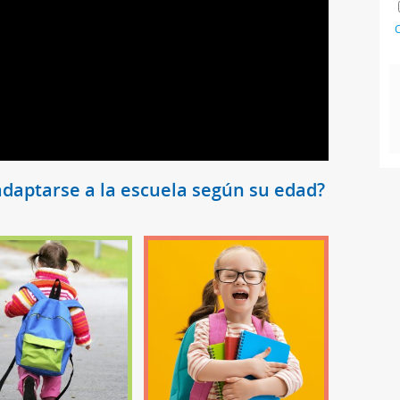
C
adaptarse a la escuela según su edad?