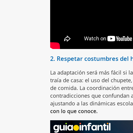
2. Respetar costumbres del 
La adaptación será más fácil si l
traía de casa: el uso del chupete
de comida. La coordinación entre
contradicciones que confundan 
ajustando a las dinámicas escola
con lo que conoce.