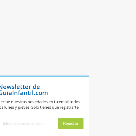
Newsletter de
GuiaInfantil.com
ecibe nuestras novedades en tu email todos
os lunes y jueves. Solo tienes que registrarte