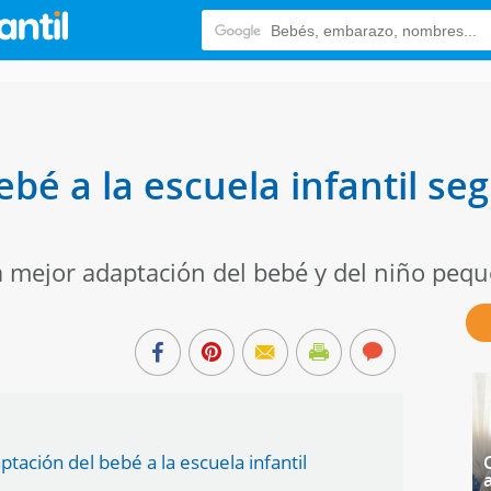
bé a la escuela infantil se
ejor adaptación del bebé y del niño pequeñ
ptación del bebé a la escuela infantil