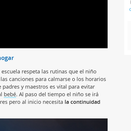
C
hogar
a escuela respeta las rutinas que el niño
, las canciones para calmarse o los horarios
 padres y maestros es vital para evitar
al
bebé
. Al paso del tiempo el niño se irá
res pero al inicio necesita
la continuidad