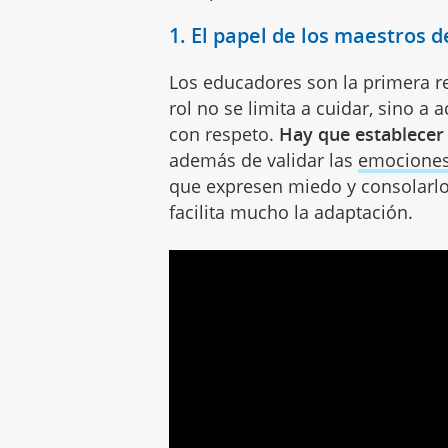
1. El papel de los maestros de
Los educadores son la primera r
rol no se limita a cuidar, sino
con respeto.
Hay que establecer 
además de validar las
emocione
que expresen miedo y consolarlo
facilita mucho la adaptación.