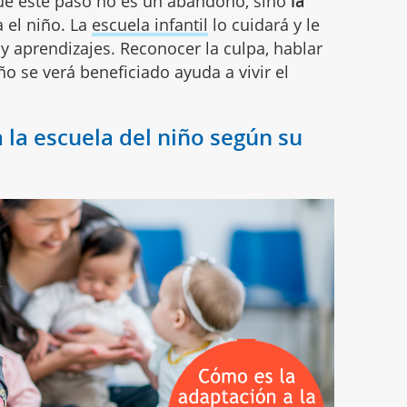
ue este paso no es un abandono, sino
la
 el niño. La
escuela infantil
lo cuidará y le
 y aprendizajes. Reconocer la culpa, hablar
ño se verá beneficiado ayuda a vivir el
 la escuela del niño según su