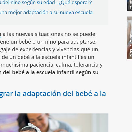
i
a del niño según su edad - ¿Qué esperar?
g
 una mejor adaptación a su nueva escuela
n
a las nuevas situaciones no se puede
iene un bebé o un niño para adaptarse.
aje de experiencias y vivencias que un
 de un bebé a la escuela infantil es un
 muchísima paciencia, calma, tolerancia y
 del bebé a la escuela infantil según su
grar la adaptación del bebé a la