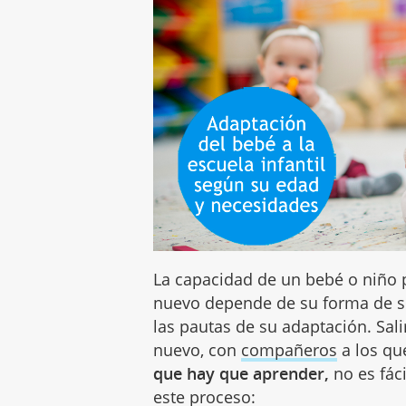
La capacidad de un bebé o niño 
nuevo depende de su forma de s
las pautas de su adaptación. Sal
nuevo, con
compañeros
a los qu
que hay que aprender,
no es fác
este proceso: