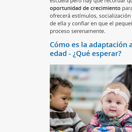
escuela pero hay que recordar q
oportunidad de crecimiento
para
ofrecerá estímulos, socialización
de ella y confiar en que el peque
proceso serenamente.
Cómo es la adaptación a
edad - ¿Qué esperar?