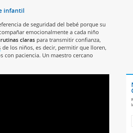
 infantil
eferencia de seguridad del bebé porque su
 a acompañar emocionalmente a cada niño
rutinas claras
para transmitir confianza,
s
de los niños, es decir, permitir que lloren,
s con paciencia. Un maestro cercano
R
l