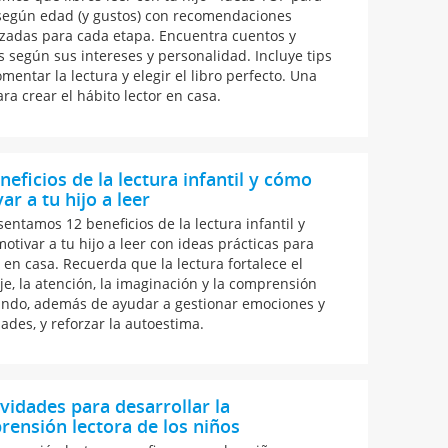
según edad (y gustos) con recomendaciones
izadas para cada etapa. Encuentra cuentos y
s según sus intereses y personalidad. Incluye tips
mentar la lectura y elegir el libro perfecto. Una
ra crear el hábito lector en casa.
neficios de la lectura infantil y cómo
ar a tu hijo a leer
sentamos 12 beneficios de la lectura infantil y
otivar a tu hijo a leer con ideas prácticas para
r en casa. Recuerda que la lectura fortalece el
je, la atención, la imaginación y la comprensión
ndo, además de ayudar a gestionar emociones y
dades, y reforzar la autoestima.
ividades para desarrollar la
ensión lectora de los niños