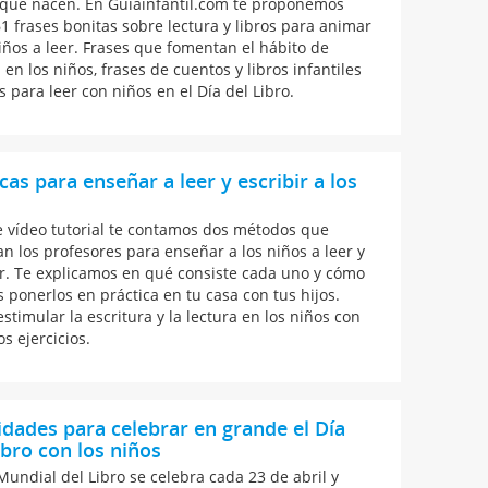
que nacen. En Guiainfantil.com te proponemos
61 frases bonitas sobre lectura y libros para animar
niños a leer. Frases que fomentan el hábito de
 en los niños, frases de cuentos y libros infantiles
s para leer con niños en el Día del Libro.
cas para enseñar a leer y escribir a los
s
e vídeo tutorial te contamos dos métodos que
n los profesores para enseñar a los niños a leer y
ir. Te explicamos en qué consiste cada uno y cómo
 ponerlos en práctica en tu casa con tus hijos.
stimular la escritura y la lectura en los niños con
os ejercicios.
idades para celebrar en grande el Día
ibro con los niños
 Mundial del Libro se celebra cada 23 de abril y