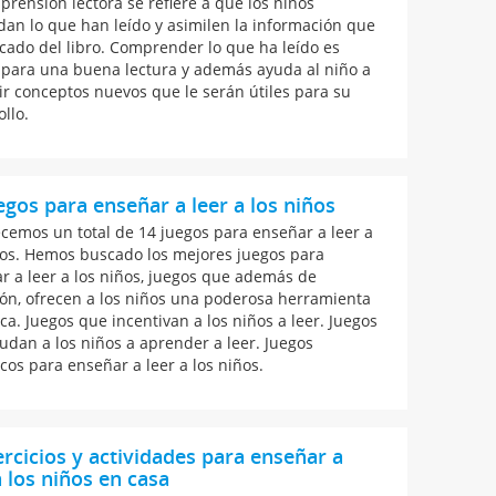
prensión lectora se refiere a que los niños
dan lo que han leído y asimilen la información que
cado del libro. Comprender lo que ha leído es
 para una buena lectura y además ayuda al niño a
ir conceptos nuevos que le serán útiles para su
llo.
egos para enseñar a leer a los niños
ecemos un total de 14 juegos para enseñar a leer a
ños. Hemos buscado los mejores juegos para
r a leer a los niños, juegos que además de
ión, ofrecen a los niños una poderosa herramienta
ca. Juegos que incentivan a los niños a leer. Juegos
udan a los niños a aprender a leer. Juegos
icos para enseñar a leer a los niños.
ercicios y actividades para enseñar a
a los niños en casa