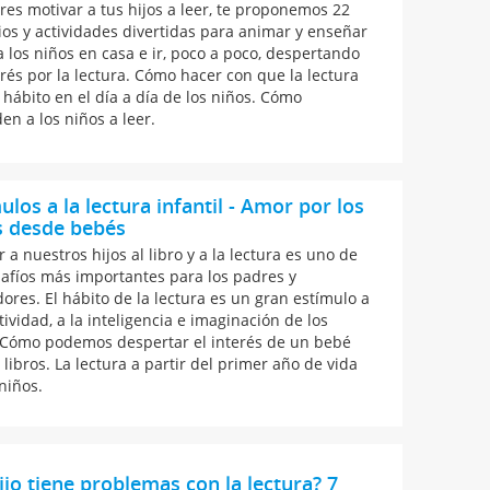
eres motivar a tus hijos a leer, te proponemos 22
cios y actividades divertidas para animar y enseñar
 a los niños en casa e ir, poco a poco, despertando
erés por la lectura. Cómo hacer con que la lectura
 hábito en el día a día de los niños. Cómo
en a los niños a leer.
ulos a la lectura infantil - Amor por los
s desde bebés
 a nuestros hijos al libro y a la lectura es uno de
safíos más importantes para los padres y
ores. El hábito de la lectura es un gran estímulo a
tividad, a la inteligencia e imaginación de los
 Cómo podemos despertar el interés de un bebé
 libros. La lectura a partir del primer año de vida
niños.
ijo tiene problemas con la lectura? 7