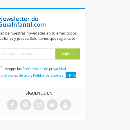
Newsletter de
GuiaInfantil.com
ecibe nuestras novedades en tu email todos
os lunes y jueves. Solo tienes que registrarte
Acepto las
Preferencias de privacidad
,
ondiciones de uso
y
Política de Cookies
+ Info
SÍGUENOS EN