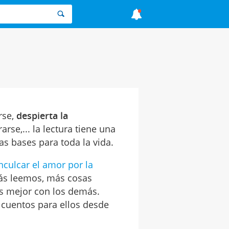
rse,
despierta la
arse,... la lectura tiene una
as bases para toda la vida.
nculcar el amor por la
ás leemos, más cosas
s mejor con los demás.
 cuentos para ellos desde