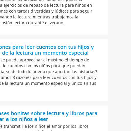
ca ejercicios de repaso de lectura para niños en
ones con tareas divertidas y lúdicas para seguir
ivando la lectura mientras trabajamos la
nsión lectora durante el verano.
ones para leer cuentos con tus hijos y
 de la lectura un momento especial
se puede aprovechar al máximo el tiempo de
a de cuentos con los niños para que puedan
ciarse de todo lo bueno que aportan las historias?
tamos 8 razones para leer cuentos con tus hijos y
de la lectura un momento especial y único en sus
ases bonitas sobre lectura y libros para
r a los niños a leer
e transmitir a los niños el amor por los libros