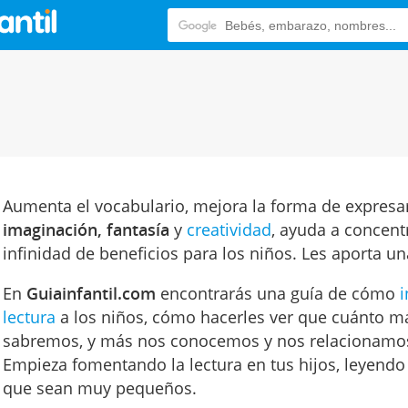
Aumenta el vocabulario, mejora la forma de expresa
imaginación, fantasía
y
creatividad
, ayuda a concentr
infinidad de beneficios para los niños. Les aporta un
En
Guiainfantil.com
encontrarás una guía de cómo
i
lectura
a los niños, cómo hacerles ver que cuánto m
sabremos, y más nos conocemos y nos relacionamo
Empieza fomentando la lectura en tus hijos, leyendo
que sean muy pequeños.