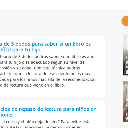
a de 5 dedos para saber si un libro es
ifícil para tu hijo
 teoría de 5 dedos podrás saber si un libro es aún
l para tu hijo o es adecuado según su nivel de
i
nsión y su edad. Con esta técnica podrás
g
arte de que la lectura de ese cuento no es muy
cada para los niños más allá de la recomendación
d de lectura que viene en el libro.
icios de repaso de lectura para niños en
ciones
el curso y el niño deja de leer? Para evitar este
durante las vacaciones, podemos poner en