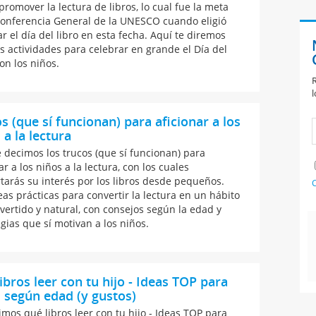
promover la lectura de libros, lo cual fue la meta
Conferencia General de la UNESCO cuando eligió
r el día del libro en esta fecha. Aquí te diremos
s actividades para celebrar en grande el Día del
on los niños.
R
l
s (que sí funcionan) para aficionar a los
 a la lectura
e decimos los trucos (que sí funcionan) para
ar a los niños a la lectura, con los cuales
tarás su interés por los libros desde pequeños.
C
eas prácticas para convertir la lectura en un hábito
vertido y natural, con consejos según la edad y
egias que sí motivan a los niños.
ibros leer con tu hijo - Ideas TOP para
 según edad (y gustos)
imos qué libros leer con tu hijo - Ideas TOP para