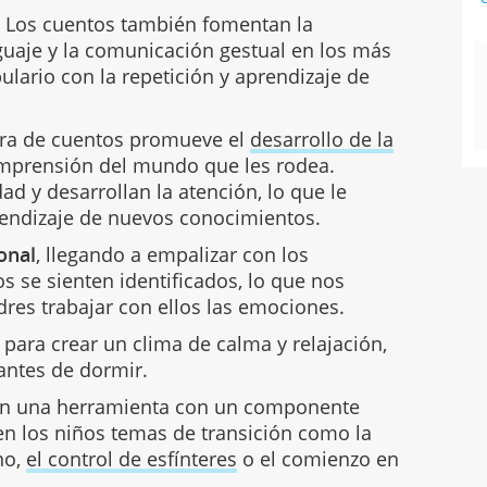
.
Los cuentos también fomentan la
guaje y la comunicación gestual en los más
lario con la repetición y aprendizaje de
ura de cuentos promueve el
desarrollo de la
mprensión del mundo que les rodea.
ad y desarrollan la atención, lo que le
rendizaje de nuevos conocimientos.
onal
, llegando a empalizar con los
os se sienten identificados, lo que nos
res trabajar con ellos las emociones.
para crear un clima de calma y relajación,
antes de dormir.
n una herramienta con un componente
en los niños temas de transición como la
no,
el control de esfínteres
o el comienzo en