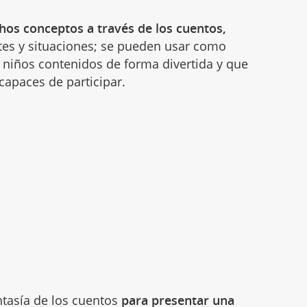
os conceptos a través de los cuentos,
tes y situaciones; se pueden usar como
 niños contenidos de forma divertida y que
apaces de participar.
antasía de los cuentos
para presentar una