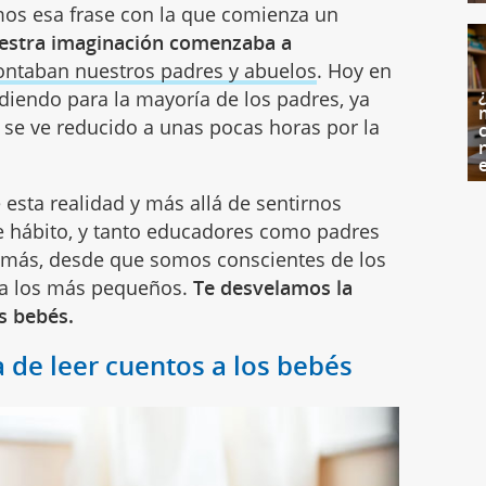
os esa frase con la que comienza un
estra imaginación comenzaba a
ontaban nuestros padres y abuelos
. Hoy en
diendo para la mayoría de los padres, ya
 se ve reducido a unas pocas horas por la
c
 esta realidad y más allá de sentirnos
 hábito, y tanto educadores como padres
Y más, desde que somos conscientes de los
ra los más pequeños.
Te desvelamos la
s bebés.
 de leer cuentos a los bebés