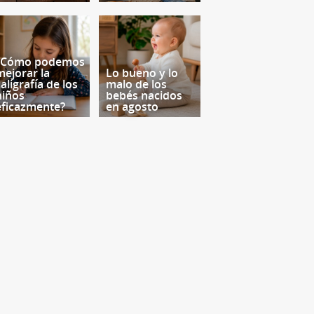
¿Cómo podemos
mejorar la
Lo bueno y lo
aligrafía de los
malo de los
niños
bebés nacidos
eficazmente?
en agosto