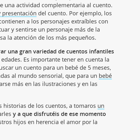
de una actividad complementaria al cuento.
y presentación
del cuento. Por ejemplo, los
ontienen a los personajes extraíbles con
tuar y sentirse un personaje más de la
osa la atención de los más pequeños.
r una gran variedad de cuentos infantiles
 edades. Es importante tener en cuenta la
uscar un cuento para un bebé de 5 meses,
adas al mundo sensorial, que para un
bebé
rse más en las ilustraciones y en las
 historias de los cuentos, a tomaros
un
arles
y a que disfrutéis de ese momento
tros hijos en herencia el amor por la