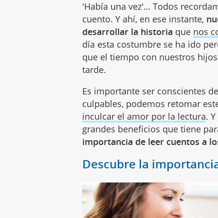
'Había una vez'… Todos recordam
cuento. Y ahí, en ese instante,
nu
desarrollar la historia
que
nos c
día esta costumbre se ha ido per
que el tiempo con nuestros hijos
tarde.
Es importante ser conscientes de
culpables, podemos retomar este
inculcar el amor por la lectura
. 
grandes beneficios que tiene pa
importancia de leer cuentos a lo
Descubre la importancia