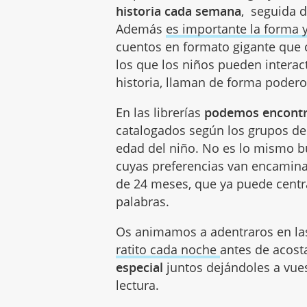
historia cada semana
, seguida 
Además
es importante la forma 
cuentos en formato gigante que c
los que los niños pueden interac
historia, llaman de forma poder
En las librerías
podemos encontra
catalogados según los grupos de
edad del niño. No es lo mismo b
cuyas preferencias van encamin
de 24 meses, que ya puede centra
palabras.
Os animamos a adentraros en las
ratito cada noche
antes de acost
especial
juntos dejándoles a vues
lectura.