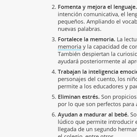
Fomenta y mejora el lenguaje
intención comunicativa, el len
pequeños. Ampliando el vocabu
nuevas palabras.
Fortalece la memoria.
La lect
memoria
y la capacidad de co
También despiertan la curiosid
ayudará posteriormente al ap
Trabajan la inteligencia emoci
personajes del cuento, los niñ
permite a los educadores y pad
Eliminan estrés.
Son propicios 
por lo que son perfectos para 
Ayudan a madurar al bebé.
So
lúdico que permite introducir 
llegada de un segundo herma
el colegio, entre otros.