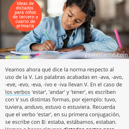
Veamos ahora qué dice la norma respecto al
uso de la V. Las palabras acabadas en -ava, -avo,
-eve, -evo, -eva, -ivo e -iva llevan V. En el caso de
los verbos
'estar', 'andar' y 'tener', es escriben
con V sus distintas formas, por ejemplo: tuvo,
tuviera, anduvo, estuvo o estuviera. Recuerda
que el verbo 'estar', en su primera conjugación,
se escribe con B: estaba, estábamos, estaban.