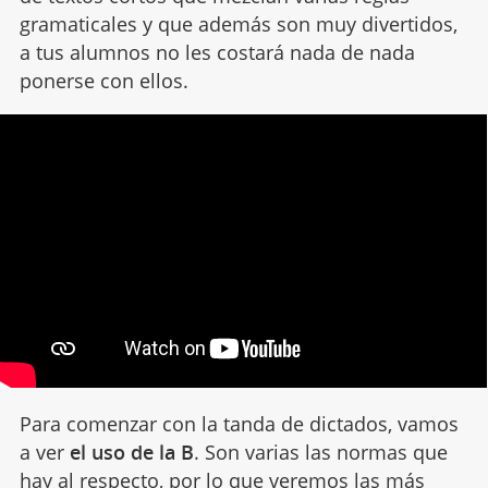
gramaticales y que además son muy divertidos,
a tus alumnos no les costará nada de nada
ponerse con ellos.
Para comenzar con la tanda de dictados, vamos
a ver
el uso de la B
. Son varias las normas que
hay al respecto, por lo que veremos las más