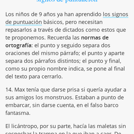
Los niños de 9 años ya han aprendido
los signos
de puntuación
básicos, pero necesitan
repasarlos a través de dictados como estos que
te proponemos. Recuerda las
normas de
ortografía
: el punto y seguido separa dos
oraciones del mismo párrafo; el punto y aparte
separa dos párrafos distintos; el punto y final,
como su propio nombre indica, se pone al final
del texto para cerrarlo.
14. Max tenía que darse prisa si quería ayudar a
sus amigos los monstruos. Estaban a punto de
embarcar, sin darse cuenta, en el falso barco
fantasma.
El licántropo, por su parte, hacía las maletas sin
sospechar la trampa en la que iban a caer. De