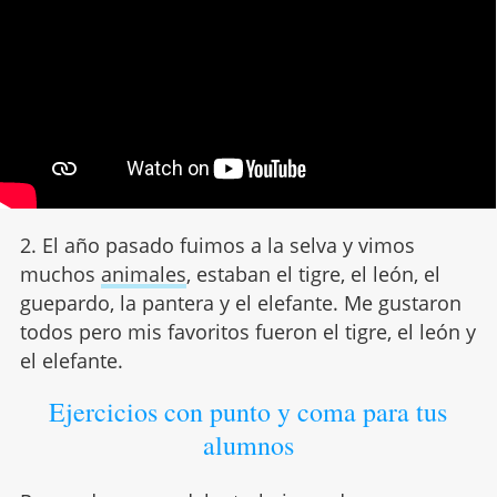
2. El año pasado fuimos a la selva y vimos
muchos
animales
, estaban el tigre, el león, el
guepardo, la pantera y el elefante. Me gustaron
todos pero mis favoritos fueron el tigre, el león y
el elefante.
Ejercicios con punto y coma para tus
alumnos