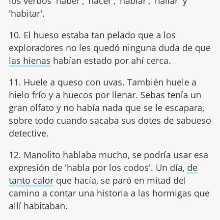
los verbos 'haber', 'hacer', 'hablar', 'hallar' y
'habitar'.
10. El hueso estaba tan pelado que a los
exploradores no les quedó ninguna duda de que
las hienas
habían estado por ahí cerca.
11. Huele a queso con uvas. También huele a
hielo frío y a huecos por llenar. Sebas tenía un
gran olfato y no había nada que se le escapara,
sobre todo cuando sacaba sus dotes de sabueso
detective.
12. Manolito hablaba mucho, se podría usar esa
expresión de 'habla por los codos'. Un día,
de
tanto calor
que hacía, se paró en mitad del
camino a contar una historia a las hormigas que
allí habitaban.