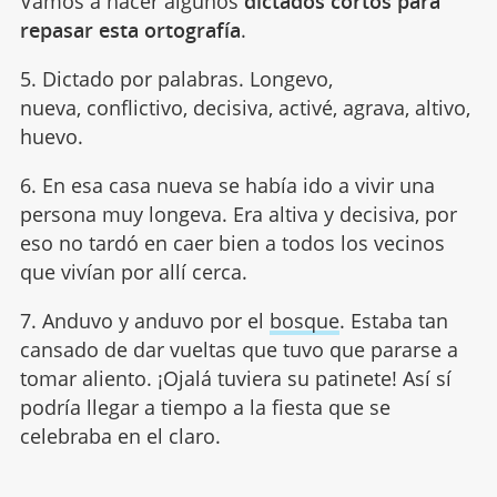
Vamos a hacer algunos
dictados cortos para
repasar esta ortografía
.
5. Dictado por palabras. Longevo,
nueva, conflictivo, decisiva, activé, agrava, altivo,
huevo.
6. En esa casa nueva se había ido a vivir una
persona muy longeva. Era altiva y decisiva, por
eso no tardó en caer bien a todos los vecinos
que vivían por allí cerca.
7. Anduvo y anduvo por el
bosque
. Estaba tan
cansado de dar vueltas que tuvo que pararse a
tomar aliento. ¡Ojalá tuviera su patinete! Así sí
podría llegar a tiempo a la fiesta que se
celebraba en el claro.