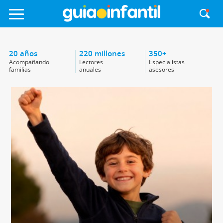
20 años
220 millones
350+
Acompañando
Lectores
Especialistas
familias
anuales
asesores