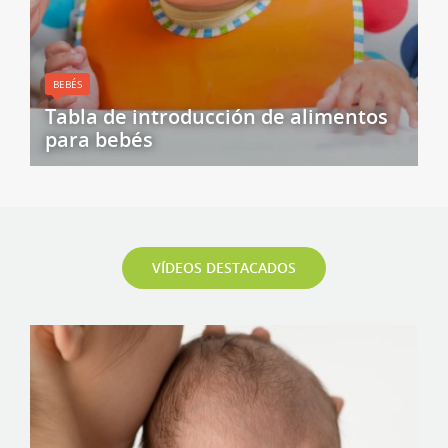
BEBÉS
Tabla de introducción de alimentos
para bebés
VÍDEOS DESTACADOS