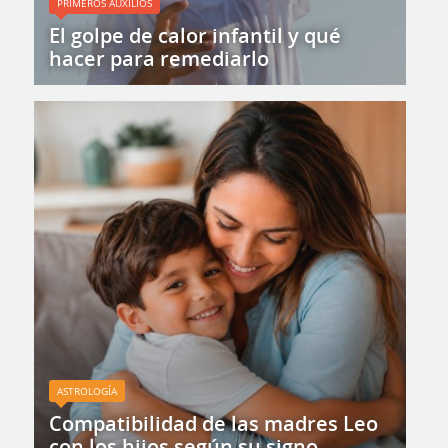
PRIMEROS AUXILIOS
El golpe de calor infantil y qué
hacer para remediarlo
ASTROLOGÍA
Compatibilidad de las madres Leo
con los hijos según su signo