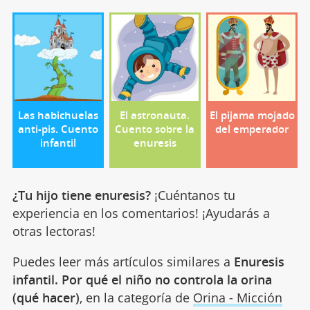
Las habichuelas
El astronauta.
El pijama mojado
anti-pis. Cuento
Cuento sobre la
del emperador
infantil
enuresis
¿Tu hijo tiene enuresis?
¡Cuéntanos tu
experiencia en los comentarios! ¡Ayudarás a
otras lectoras!
Puedes leer más artículos similares a
Enuresis
infantil. Por qué el niño no controla la orina
(qué hacer)
, en la categoría de
Orina - Micción