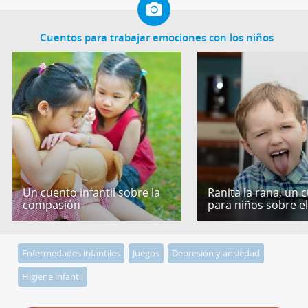
Cuentos para trabajar emociones con los niños
Un cuento infantil sobre la
Ranita la rana, un 
compasión
para niños sobre e
Enfermedades infantiles
Juegos
Depresión y ansiedad
Higiene infantil