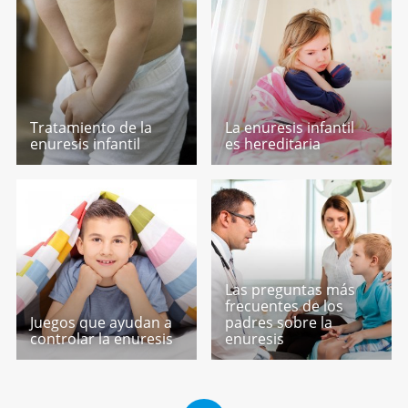
Tratamiento de la
La enuresis infantil
enuresis infantil
es hereditaria
Las preguntas más
frecuentes de los
Juegos que ayudan a
padres sobre la
controlar la enuresis
enuresis