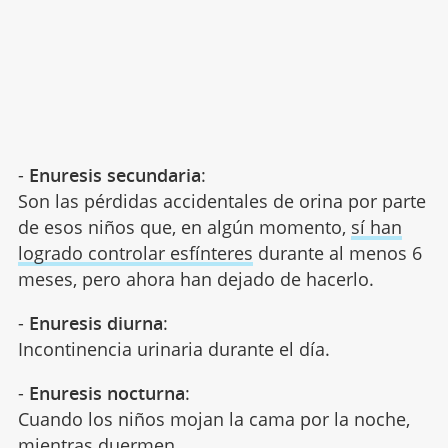
-
Enuresis secundaria
:
Son las pérdidas accidentales de orina por parte
de esos niños que, en algún momento,
sí han
logrado controlar esfínteres
durante al menos 6
meses, pero ahora han dejado de hacerlo.
-
Enuresis diurna
:
Incontinencia urinaria durante el día.
-
Enuresis nocturna
:
Cuando los niños mojan la cama por la noche,
mientras duermen
.