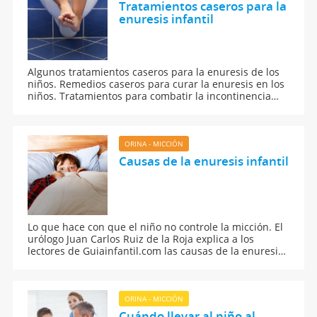
Tratamientos caseros para la
enuresis infantil
Algunos tratamientos caseros para la enuresis de los
niños. Remedios caseros para curar la enuresis en los
niños. Tratamientos para combatir la incontinencia
urinaria infantil. Cómo tratar la enuresis infantil.
ORINA - MICCIÓN
Causas de la enuresis infantil
Lo que hace con que el niño no controle la micción. El
urólogo Juan Carlos Ruiz de la Roja explica a los
lectores de Guiainfantil.com las causas de la enuresis
o incontinencia urinaria infantil. Diferencia entre
causas médicas y psicológicas de la enuresis.
ORINA - MICCIÓN
Cuándo llevar al niño al