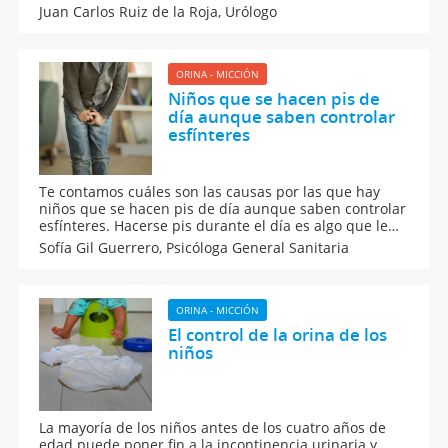
de la incontinencia urinaria en los niños y te contamos
Juan Carlos Ruiz de la Roja,
Urólogo
las causas por las que los niños no controlar la orina y
qué hacer al respecto. ¿Cuándo acudir al pediatra?
¿Cuál es el tratamiento?
ORINA - MICCIÓN
Niños que se hacen pis de
día aunque saben controlar
esfínteres
Te contamos cuáles son las causas por las que hay
niños que se hacen pis de día aunque saben controlar
esfínteres. Hacerse pis durante el día es algo que le
ocurre a muchos niños que ya saben ir al váter a
Sofía Gil Guerrero,
Psicóloga General Sanitaria
orinar. Estas son las razones y las consecuencias de
orinarse encima para ellos.
ORINA - MICCIÓN
El control de la orina de los
niños
La mayoría de los niños antes de los cuatro años de
edad puede poner fin a la incontinencia urinaria y