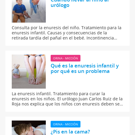
urólogo
Consulta por la enuresis del niño. Tratamiento para la
enuresis infantil. Causas y consecuencias de la
retirada tardía del pañal en el bebé. Incontinencia
urinaria en los niños.
ORINA - MICCIÓN
Qué es la enuresis infantil y
por qué es un problema
La enuresis infantil. Tratamiento para curar la
enuresis en los niños. El urólogo Juan Carlos Ruiz de la
Roja nos explica que los niños con enuresis deben ser
tratados por especialistas.
ORINA - MICCIÓN
¿Pis en la cama?