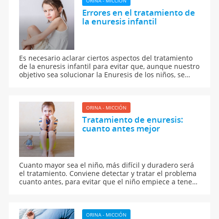
ORINA - MICCIÓN
Errores en el tratamiento de
la enuresis infantil
Es necesario aclarar ciertos aspectos del tratamiento
de la enuresis infantil para evitar que, aunque nuestro
objetivo sea solucionar la Enuresis de los niños, se
desarrollen otros trastornos
ORINA - MICCIÓN
Tratamiento de enuresis:
cuanto antes mejor
Cuanto mayor sea el niño, más difícil y duradero será
el tratamiento. Conviene detectar y tratar el problema
cuanto antes, para evitar que el niño empiece a tener
otros problemas, sociales y escolares.
ORINA - MICCIÓN