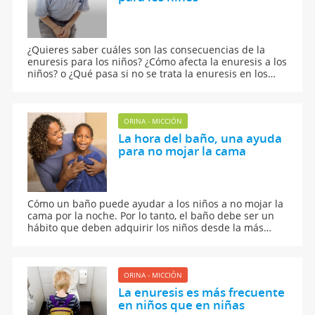
¿Quieres saber cuáles son las consecuencias de la
enuresis para los niños? ¿Cómo afecta la enuresis a los
niños? o ¿Qué pasa si no se trata la enuresis en los
niños? Juan Carlos Ruiz de la Roja nos explica los
principales problemas de la enuresis en los niños.
ORINA - MICCIÓN
La hora del baño, una ayuda
para no mojar la cama
Cómo un baño puede ayudar a los niños a no mojar la
cama por la noche. Por lo tanto, el baño debe ser un
hábito que deben adquirir los niños desde la más
temprana edad.
ORINA - MICCIÓN
La enuresis es más frecuente
en niños que en niñas