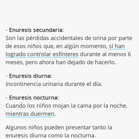
-
Enuresis secundaria
:
Son las pérdidas accidentales de orina por parte
de esos niños que, en algún momento,
sí han
logrado controlar esfínteres
durante al menos 6
meses, pero ahora han dejado de hacerlo.
-
Enuresis diurna
:
Incontinencia urinaria durante el día.
-
Enuresis nocturna
:
Cuando los niños mojan la cama por la noche,
mientras duermen
.
Algunos niños pueden presentar tanto la
enuresis diurna como la nocturna.