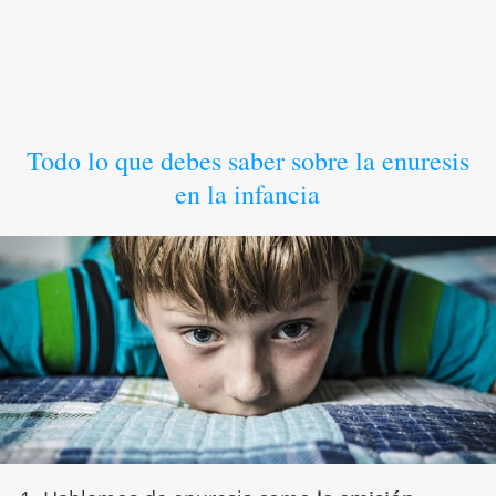
Todo lo que debes saber sobre la enuresis
en la infancia