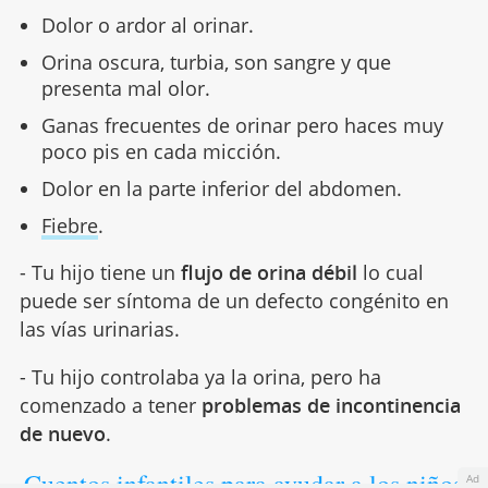
Dolor o ardor al orinar.
Orina oscura, turbia, son sangre y que
presenta mal olor.
Ganas frecuentes de orinar pero haces muy
poco pis en cada micción.
Dolor en la parte inferior del abdomen.
Fiebre
.
- Tu hijo tiene un
flujo de orina débil
lo cual
puede ser síntoma de un defecto congénito en
las vías urinarias.
- Tu hijo controlaba ya la orina, pero ha
comenzado a tener
problemas de incontinencia
de nuevo
.
Cuentos infantiles para ayudar a los niños
Ad