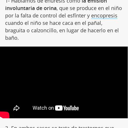
1- Hablamos de enuresis como
la emisión
involuntaria de orina
, que se produce en el niño
por la falta de control del esfínter y
encopresis
cuando el niño se hace caca en el pañal,
braguita o calzoncillo, en lugar de hacerlo en el
baño.
2- En ambos casos se trata de trastornos que