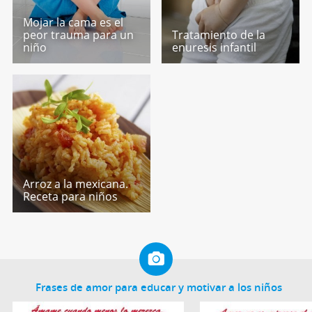
Mojar la cama es el
peor trauma para un
Tratamiento de la
niño
enuresis infantil
Arroz a la mexicana.
Receta para niños
Frases de amor para educar y motivar a los niños