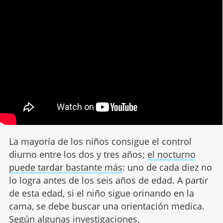
La mayoría de los niños consigue el control
diurno entre los dos y tres años;
el nocturno
puede tardar bastante más
: uno de cada diez no
lo logra antes de los seis años de edad. A partir
de esta edad, si el niño sigue orinando en la
cama, se debe buscar una orientación medica.
Según algunas investigaciones,