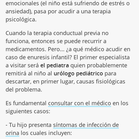
emocionales (el niño está sufriendo de estrés o
ansiedad), pasa por acudir a una terapia
psicológica.
Cuando la terapia conductual previa no
funciona, entonces se puede recurrir a
medicamentos. Pero... ¿a qué médico acudir en
caso de enuresis infantil? El primer especialista
a visitar será
el pediatra
quien probablemente
remitirá al niño al
urólogo pediátrico
para
descartar, en primer lugar, causas fisiológicas
del problema.
Es fundamental
consultar con el médico
en los
siguientes casos:
- Tu hijo presenta
síntomas de infección de
orina
los cuales incluyen: