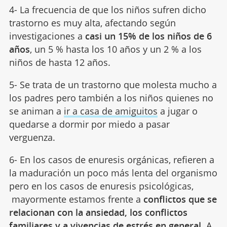
4- La frecuencia de que los niños sufren dicho
trastorno es muy alta, afectando según
investigaciones a
casi un 15% de los niños de 6
años
, un 5 % hasta los 10 años y un 2 % a los
niños de hasta 12 años.
5- Se trata de un trastorno que molesta mucho a
los padres pero también a los niños quienes no
se animan a
ir a casa de amiguitos
a jugar o
quedarse a dormir por miedo a pasar
verguenza.
6- En los casos de enuresis orgánicas, refieren a
la maduración un poco más lenta del organismo
pero en los casos de enuresis psicológicas,
mayormente estamos frente a
conflictos que se
relacionan con la ansiedad, los conflictos
familiares y a vivencias de estrés en general.
A