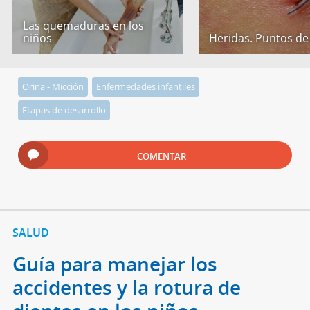
Las quemaduras en los
niños
Heridas. Puntos de
Orina - Micción
Enfermedades infantiles
Etapas de desarrollo
COMENTAR
SALUD
Guía para manejar los
accidentes y la rotura de