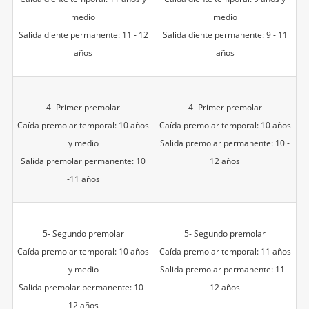
medio
medio
Salida diente permanente: 11 - 12
Salida diente permanente: 9 - 11
años
años
4- Primer premolar
4- Primer premolar
Caída premolar temporal: 10 años
Caída premolar temporal: 10 años
y medio
Salida premolar permanente: 10 -
Salida premolar permanente: 10
12 años
-11 años
5- Segundo premolar
5- Segundo premolar
Caída premolar temporal: 10 años
Caída premolar temporal: 11 años
y medio
Salida premolar permanente: 11 -
Salida premolar permanente: 10 -
12 años
12 años