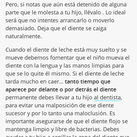
Pero, si notas que aún está detenido de alguna
parte que le molesta a tu hijo, llévalo . Lo ideal
será que no intentes arrancarlo o moverlo
demasiado. Deja que el diente se caiga
naturalmente.
Cuando el diente de leche está muy suelto y se
mueve debemos fomentar que el niño mueva el
diente con la lengua y las manos limpias para
que se lo quite él mismo. Si el diente de leche
tarda mucho en caer…
tanto tiempo que
aparece por delante o por detrás el diente
permanente debes llevar a tu hijo
al dentista
,
para evitar una malposición de ese diente
sucesor y por lo tanto una maloclusión. Es
importante asegurarse de que el diente flojo se
mantenga limpio y libre de bacterias.
Debes
ayudar a tu hijo a cepillar la zona del diente que