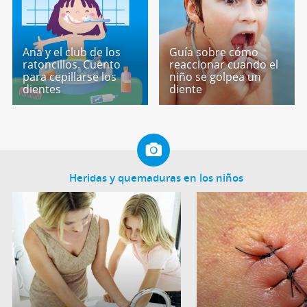
Ana y el club de los
Guía sobre cómo
ratoncillos. Cuento
reaccionar cuando el
para cepillarse los
niño se golpea un
dientes
diente
Heridas y quemaduras en los niños