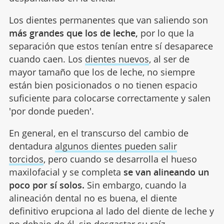
Los dientes permanentes que van saliendo son
más grandes
que los de leche,
por lo que la
separación que estos tenían entre sí desaparece
cuando caen. Los
dientes nuevos
, al ser de
mayor tamaño que los de leche, no siempre
están bien posicionados o no tienen espacio
suficiente para colocarse correctamente y salen
'por donde pueden'.
En general, en el transcurso del cambio de
dentadura
algunos dientes pueden salir
torcidos
, pero cuando se desarrolla el hueso
maxilofacial y se completa
se van alineando un
poco por sí solos.
Sin embargo, cuando la
alineación dental no es buena, el diente
definitivo erupciona al lado del diente de leche y
no debajo de él, sin desgastar su raíz.