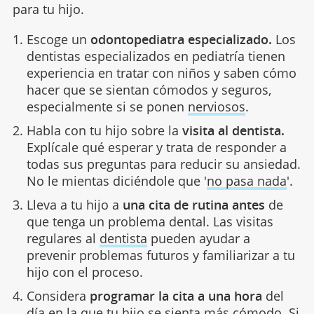
para tu hijo.
Escoge un
odontopediatra especializado.
Los
dentistas especializados en pediatría tienen
experiencia en tratar con niños y saben cómo
hacer que se sientan cómodos y seguros,
especialmente si se ponen
nerviosos
.
Habla con tu hijo sobre la
visita al dentista.
Explícale qué esperar y trata de responder a
todas sus preguntas para reducir su ansiedad.
No le mientas diciéndole que '
no pasa nada
'.
Lleva a tu hijo a
una cita de rutina antes
de
que tenga un problema dental. Las visitas
regulares al
dentista
pueden ayudar a
prevenir problemas futuros y familiarizar a tu
hijo con el proceso.
Considera
programar la cita a una hora
del
día en la que tu hijo se sienta más cómodo. Si