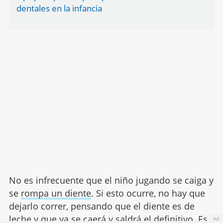
dentales en la infancia
No es infrecuente que el niño jugando se caiga y
se
rompa un diente
. Si esto ocurre, no hay que
dejarlo correr, pensando que el diente es de
leche y que ya se caerá y saldrá el definitivo. Es
Ad