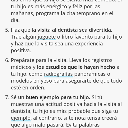
tu hijo es más enérgico y feliz por las
mañanas, programa la cita temprano en el
día.
Haz que l
a visita al dentista sea divertida.
Trae algún
juguete
o libro favorito para tu hijo
y haz que la visita sea una experiencia
positiva.
Prepárate para la visita. Lleva los registros
médicos y
los estudios que le hayan hecho
a
tu hijo, como
radiografías
panorámicas o
modelos en yeso para asegurarte de que todo
esté en orden.
Sé
un buen ejemplo para tu hijo.
Si tú
muestras una actitud positiva hacia la visita al
dentista, tu hijo es más probable que siga tu
ejemplo
, al contrario, si te nota tensa creerá
que algo malo pasará.
Evita palabras