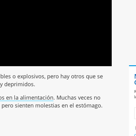
ables o explosivos, pero hay otros que se
 y deprimidos.
R
os en la alimentación
. Muchas veces no
l
 pero sienten molestias en el estómago.
C