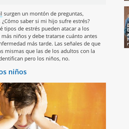
il
surgen un montón de preguntas,
 ¿Cómo saber si mi hijo sufre estrés?
é tipos de estrés pueden atacar a los
 a más niños y debe tratarse cuánto antes
 enfermedad más tarde. Las señales de que
las mismas que las de los adultos con la
dentifican pero los niños, no.
los niños