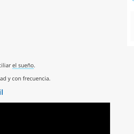
ciliar
el sueño
.
ad y con frecuencia.
il