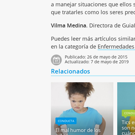
a manejar situaciones que ellos
que tratarles como los seres pre
Vilma Medina
. Directora de Guia
Puedes leer más artículos simila
en la categoría de
Enfermedades 
Publicado:
26 de mayo de 2015
Actualizado:
7 de mayo de 2019
Relacionados
CONDU
CONDUCTA
Tics 
son n
El mal humor de los
cuánd