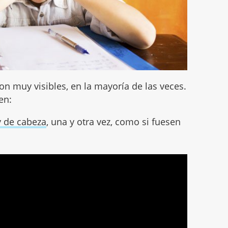
son muy visibles, en la mayoría de las veces.
en:
y de cabeza
, una y otra vez, como si fuesen