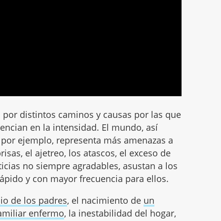
 por distintos caminos y causas por las que
erencian en la intensidad. El mundo, así
, por ejemplo, representa más amenazas a
risas, el ajetreo, los atascos, el exceso de
oticias no siempre agradables, asustan a los
pido y con mayor frecuencia para ellos.
cio de los padres
, el nacimiento de
un
amiliar enfermo
, la inestabilidad del hogar,