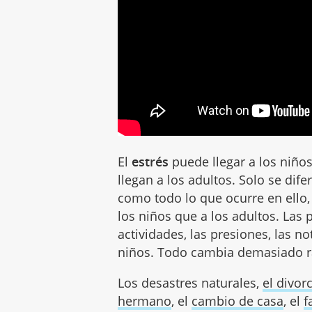
El
estrés
puede llegar a los niños
llegan a los adultos. Solo se dif
como todo lo que ocurre en ello
los niños que a los adultos. Las p
actividades, las presiones, las n
niños. Todo cambia demasiado rá
Los desastres naturales,
el divor
hermano
, el
cambio de casa
, el
f