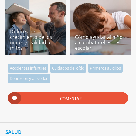
Dolores de
crecimiento de los
Cómo ayudar al niño
niños: ¿realidad o
a combatir el estrés
mito?
escolar
Accidentes infantiles
Cuidados del oído
Primeros auxilios
Depresión y ansiedad
COMENTAR
SALUD