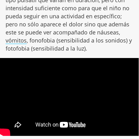
intensidad suficiente como para que el niño no
pueda seguir en una actividad en específico;
pero no sólo aparece el dolor sino que además
este se puede ver acompañado de náuseas,
vómitos
, fonofobia (sensibilidad a los sonidos) y
fotofobia (sensibilidad a la luz).