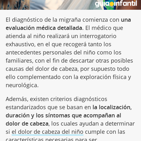
El diagnóstico de la migraña comienza con
una
evaluación médica detallada
. El médico que
atienda al niño realizará un interrogatorio
exhaustivo, en el que recogerá tanto los
antecedentes personales del niño como los
familiares, con el fin de descartar otras posibles
causas del dolor de cabeza, por supuesto todo
ello complementado con la exploración física y
neurológica.
Además, existen criterios diagnósticos
estandarizados que se basan en
la localización,
duración y los síntomas que acompañan al
dolor de cabeza
, los cuales ayudan a determinar
si
el dolor de cabeza del niño
cumple con las
características necesarias para ser