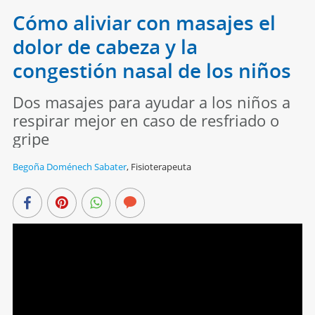
Cómo aliviar con masajes el
dolor de cabeza y la
congestión nasal de los niños
Dos masajes para ayudar a los niños a
respirar mejor en caso de resfriado o
gripe
Begoña Doménech Sabater
,
Fisioterapeuta