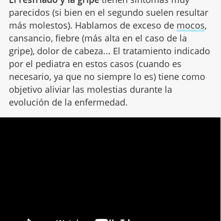
parecidos (si bien en el segundo suelen resultar
más molestos). Hablamos de exceso de
mocos
,
cansancio, fiebre (más alta en el caso de la
gripe), dolor de cabeza... El tratamiento indicado
por el pediatra en estos casos (cuando es
necesario, ya que no siempre lo es) tiene como
objetivo aliviar las molestias durante la
evolución de la enfermedad.