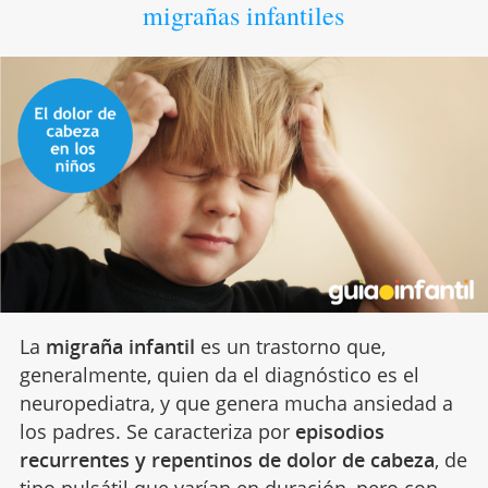
migrañas infantiles
La
migraña infantil
es un trastorno que,
generalmente, quien da el diagnóstico es el
neuropediatra, y que genera mucha ansiedad a
los padres. Se caracteriza por
episodios
recurrentes y repentinos de dolor de cabeza
, de
tipo pulsátil que varían en duración, pero con