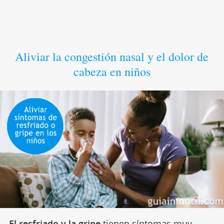
Aliviar la congestión nasal y el dolor de
cabeza en niños
El resfriado y la gripe
tienen síntomas muy