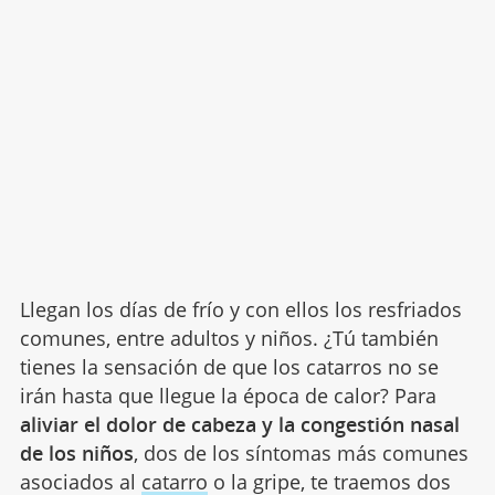
Llegan los días de frío y con ellos los resfriados
comunes, entre adultos y niños. ¿Tú también
tienes la sensación de que los catarros no se
irán hasta que llegue la época de calor? Para
aliviar el dolor de cabeza y la congestión nasal
de los niños
, dos de los síntomas más comunes
asociados al
catarro
o la gripe, te traemos dos