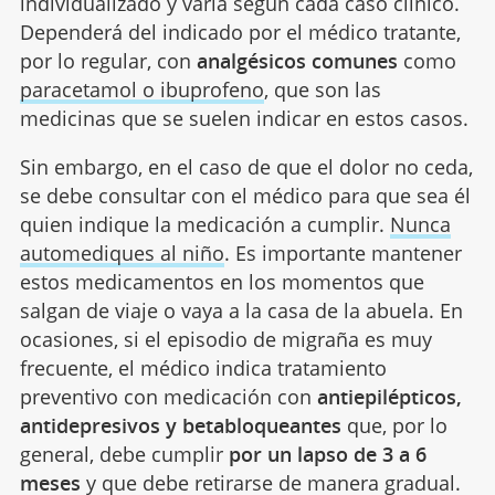
individualizado y varía según cada caso clínico.
Dependerá del indicado por el médico tratante,
por lo regular, con
analgésicos comunes
como
paracetamol o ibuprofeno
, que son las
medicinas que se suelen indicar en estos casos.
Sin embargo, en el caso de que el dolor no ceda,
se debe consultar con el médico para que sea él
quien indique la medicación a cumplir.
Nunca
automediques al niño
. Es importante mantener
estos medicamentos en los momentos que
salgan de viaje o vaya a la casa de la abuela. En
ocasiones, si el episodio de migraña es muy
frecuente, el médico indica tratamiento
preventivo con medicación con
antiepilépticos,
antidepresivos y betabloqueantes
que, por lo
general, debe cumplir
por un lapso de 3 a 6
meses
y que debe retirarse de manera gradual.