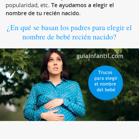
popularidad, etc.
Te ayudamos a elegir el
nombre de tu recién nacido
.
¿En qué se basan los padres para elegir el
nombre de bebé recién nacido?