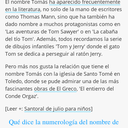
El nombre Tomás
ha aparecido frecuentemente
en la literatura
, no solo de la mano de escritores
como Thomas Mann, sino que ha también ha
dado nombre a muchos protagonistas como en
'Las aventuras de Tom Sawyer' o en 'La cabaña
del tío Tom'. Además, todos recordamos la serie
de dibujos infantiles 'Tom y Jerry' donde el gato
Tom se dedica a perseguir al ratón Jerry.
Pero más nos gusta la relación que tiene el
nombre Tomás con la iglesia de Santo Tomé en
Toledo, donde se pude admirar una de las más
fascinantes
obras de El Greco
, 'El entierro del
Conde Orgaz'.
[Leer +:
Santoral de julio para niños
]
Qué dice la numerología del nombre de