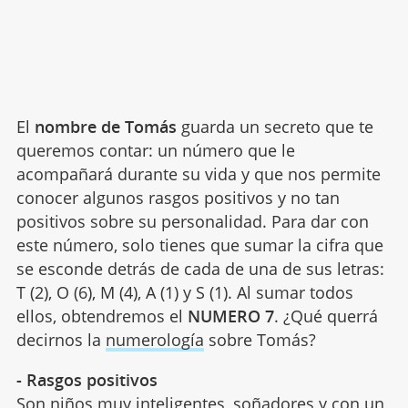
El
nombre de Tomás
guarda un secreto que te
queremos contar: un número que le
acompañará durante su vida y que nos permite
conocer algunos rasgos positivos y no tan
positivos sobre su personalidad. Para dar con
este número, solo tienes que sumar la cifra que
se esconde detrás de cada de una de sus letras:
T (2), O (6), M (4), A (1) y S (1). Al sumar todos
ellos, obtendremos el
NUMERO 7
. ¿Qué querrá
decirnos la
numerología
sobre Tomás?
- Rasgos positivos
Son niños
muy inteligentes
, soñadores y con un