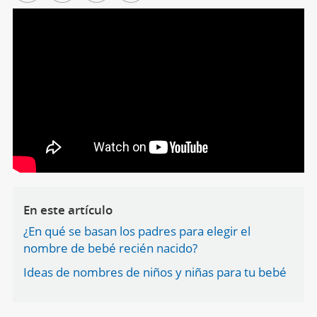
En este artículo
¿En qué se basan los padres para elegir el
nombre de bebé recién nacido?
Ideas de nombres de niños y niñas para tu bebé