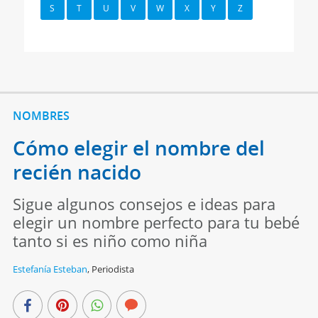
S
T
U
V
W
X
Y
Z
NOMBRES
Cómo elegir el nombre del
recién nacido
Sigue algunos consejos e ideas para
elegir un nombre perfecto para tu bebé
tanto si es niño como niña
Estefanía Esteban
,
Periodista