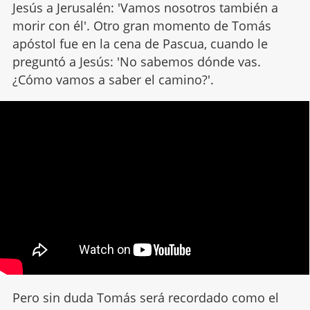
Jesús a Jerusalén: 'Vamos nosotros también a
morir con él'. Otro gran momento de Tomás
apóstol fue en la cena de Pascua, cuando le
preguntó a Jesús: 'No sabemos dónde vas.
¿Cómo vamos a saber el camino?'.
Pero sin duda Tomás será recordado como el