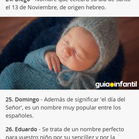
el 13 de Noviembre, de origen hebreo.
25. Domingo
- Además de significar 'el día del
Señor', es un nombre muy popular entre los
españoles.
26. Eduardo
- Se trata de un nombre perfecto
para vuestro niño por su sencillez y por la