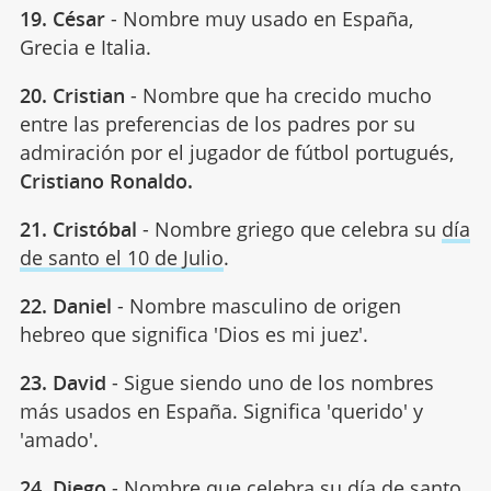
19. César
- Nombre muy usado en España,
Grecia e Italia.
20. Cristian
- Nombre que ha crecido mucho
entre las preferencias de los padres por su
admiración por el jugador de fútbol portugués,
Cristiano Ronaldo.
21. Cristóbal
- Nombre griego que celebra su
día
de santo el 10 de Julio
.
22. Daniel
- Nombre masculino de origen
hebreo que significa 'Dios es mi juez'.
23. David
- Sigue siendo uno de los nombres
más usados en España. Significa 'querido' y
'amado'.
24. Diego
- Nombre que celebra su día de santo