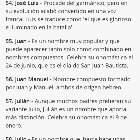
54. José Luis
- Procede del germánico, pero en
su evolución acabó convertido en una voz
franca. Luis se traduce como 'el que es glorioso
e iluminado en la batalla'.
55. Juan
- Es un nombre muy popular y que
puede aparecer tanto solo como combinado en
nombres compuestos. Celebra su onomástica el
24 de junio, que es el día de San Juan Bautista.
56. Juan Manuel
- Nombre compuesto formado
por Juan y Manuel, ambos de origen hebreo.
57. Julián
- Aunque muchos padres prefieran su
variante Julio, Julián es un nombre que aporta
más distinción. Celebra su onomástica el 9 de
enero.
58. Julio
- Es un nombre que, hasta hace unas