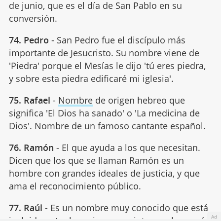
de junio, que es el día de San Pablo en su
conversión.
74. Pedro
- San Pedro fue el discípulo más
importante de Jesucristo. Su nombre viene de
'Piedra' porque el Mesías le dijo 'tú eres piedra,
y sobre esta piedra edificaré mi iglesia'.
75. Rafael
-
Nombre
de origen hebreo que
significa 'El Dios ha sanado' o 'La medicina de
Dios'. Nombre de un famoso cantante español.
76. Ramón
- El que ayuda a los que necesitan.
Dicen que los que se llaman Ramón es un
hombre con grandes ideales de justicia, y que
ama el reconocimiento público.
77. Raúl
- Es un nombre muy conocido que está
Ad
incluido entre los primeros veinte nombres más