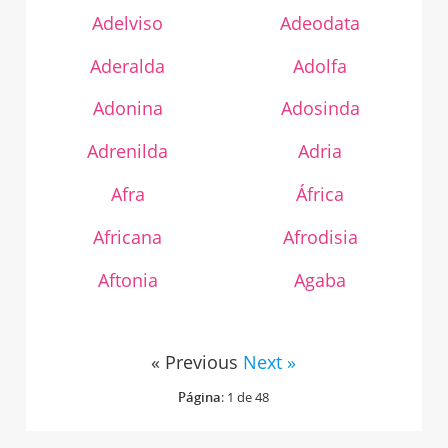
Adelviso
Adeodata
Aderalda
Adolfa
Adonina
Adosinda
Adrenilda
Adria
Afra
África
Africana
Afrodisia
Aftonia
Agaba
« Previous
Next »
Página
: 1 de 48