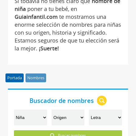
Si todavía no tienes claro qué
nombre de
niña
poner a tu bebé, en
Guiainfantil.com
te mostramos una
enorme selección de nombres para niñas
con su origen, historia y significado.
Estamos seguros de que tu elección será
la mejor.
¡Suerte!
Portada
Nombres
Buscador de nombres
Buscar nombres