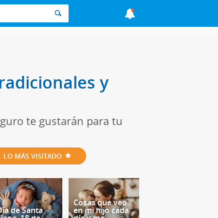
radicionales y
guro te gustarán para tu
LO MÁS VISITADO
Cosas que veo
Día de Santa
en mi hijo cada