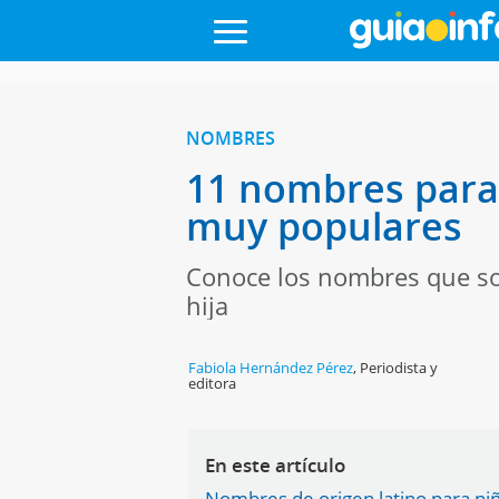
NOMBRES
11 nombres para 
muy populares
Conoce los nombres que son
hija
Fabiola Hernández Pérez
,
Periodista y
editora
En este artículo
Nombres de origen latino para ni