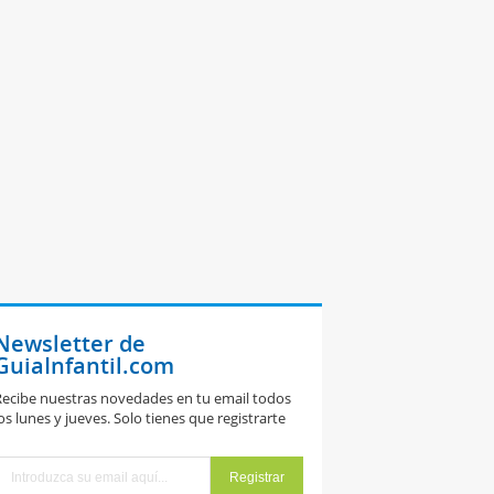
Newsletter de
GuiaInfantil.com
ecibe nuestras novedades en tu email todos
os lunes y jueves. Solo tienes que registrarte