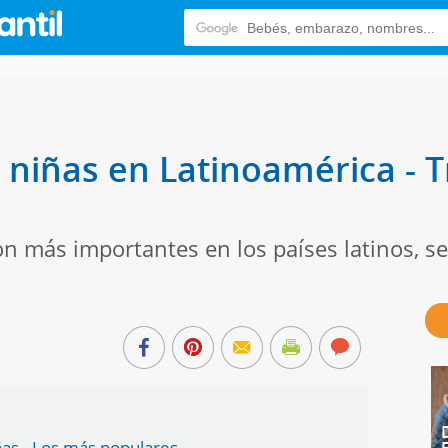
niñas en Latinoamérica - T
 más importantes en los países latinos, se
ñas - Los más populares