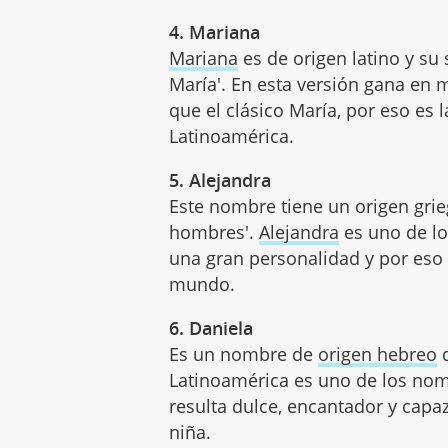
4. Mariana
Mariana
es de origen latino y su 
María'. En esta versión gana en
que el clásico María, por eso es l
Latinoamérica.
5. Alejandra
Este nombre tiene un origen grieg
hombres'.
Alejandra
es uno de lo
una gran personalidad y por eso 
mundo.
6. Daniela
Es un nombre de
origen hebreo
q
Latinoamérica es uno de los no
resulta dulce, encantador y capaz
niña.