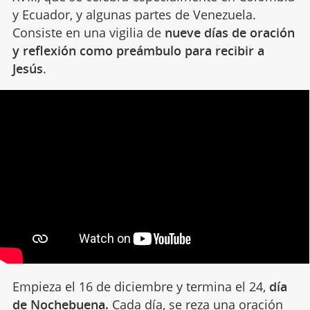
y Ecuador, y algunas partes de Venezuela.
Consiste en una vigilia de
nueve días de oración
y reflexión como preámbulo para recibir a
Jesús
.
Empieza el 16 de diciembre y termina el 24,
día
de Nochebuena.
Cada día, se reza una
oración