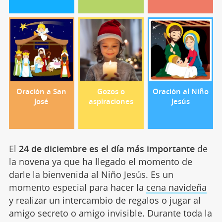
Oración a San
Gozos o
Oración al Niño
José
aspiraciones
Jesús
El
24 de diciembre es el día más importante
de
la novena ya que ha llegado el momento de
darle la bienvenida al Niño Jesús. Es un
momento especial para hacer la
cena navideña
y realizar un intercambio de regalos o jugar al
amigo secreto o amigo invisible. Durante toda la