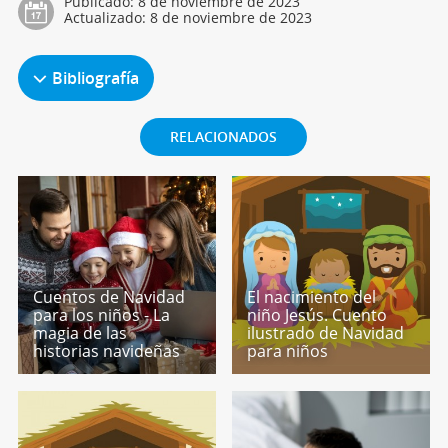
Publicado:
8 de noviembre de 2023
Actualizado:
8 de noviembre de 2023
Bibliografía
RELACIONADOS
Cuentos de Navidad
El nacimiento del
para los niños - La
niño Jesús. Cuento
magia de las
ilustrado de Navidad
historias navideñas
para niños