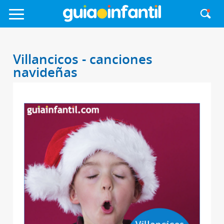
Villancicos - canciones
navideñas