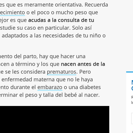
les que es meramente orientativa. Recuerda
recimiento
o el poco o mucho peso que
ejor es que
acudas a la consulta de tu
tudie su caso en particular. Solo así
 adaptados a las necesidades de tu niño o
mento del parto, hay que hacer una
acen a término y los que
nacen antes de la
que se les considera
prematuros
. Pero
a enfermedad materna que no le haya
ento durante el
embarazo
o una diabetes
minar el peso y talla del bebé al nacer.
R
l