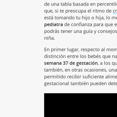
de una tabla basada en percenti
que, si te preocupa el ritmo de
c
está tomando tu hijo o hija, lo m
pediatra
de confianza para que es
podrás tener una guía y consejos
niña.
En primer lugar, respecto al mo
distinción entre los bebés que n
semana 37 de gestación
, a los 
también, en otras ocasiones, un
permitido recibir suficiente alim
gestacional también pueden deter