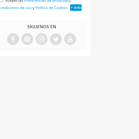
Acepto las
Preferencias de privacidad
,
ondiciones de uso
y
Política de Cookies
+ Info
SÍGUENOS EN