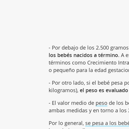
- Por debajo de los 2.500 gramos
los bebés nacidos a término
. A 
términos como Crecimiento Intra
o pequeño para la edad gestacio
- Por otro lado, si el bebé pesa 
kilogramos),
el peso es evaluado
- El valor medio de
peso
de los b
ambas medidas y en torno a los
Por lo general,
se pesa a los beb