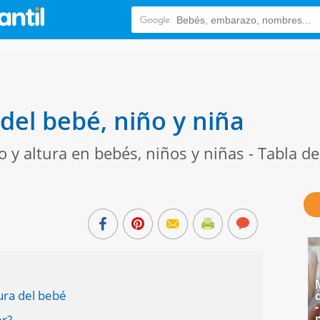
del bebé, niño y niña
o y altura en bebés, niños y niñas - Tabla d
tura del bebé
er?