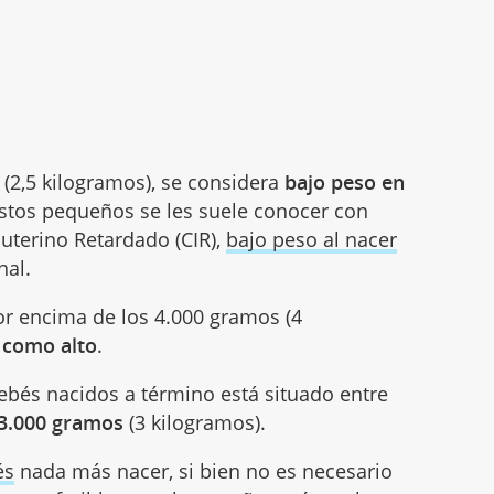
 (2,5 kilogramos), se considera
bajo peso en
estos pequeños se les suele conocer con
uterino Retardado (CIR),
bajo peso al nacer
nal.
por encima de los 4.000 gramos (4
 como alto
.
ebés nacidos a término está situado entre
3.000 gramos
(3 kilogramos).
és
nada más nacer, si bien no es necesario