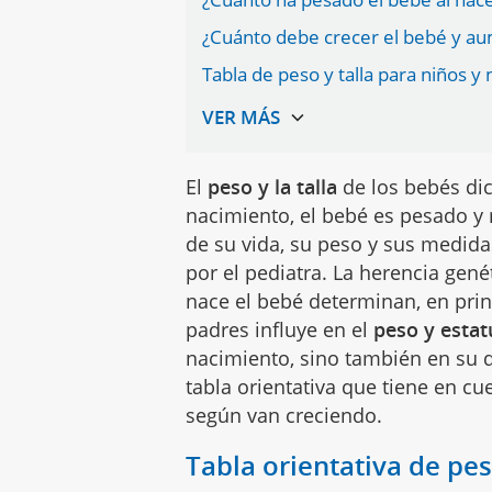
¿Cuánto debe crecer el bebé y a
Tabla de peso y talla para niños y 
El
peso y la talla
de los bebés dic
nacimiento, el bebé es pesado y
de su vida, su peso y sus medid
por el pediatra. La herencia gen
nace el bebé determinan, en princ
padres influye en el
peso y estat
nacimiento, sino también en su d
tabla orientativa que tiene en cu
según van creciendo.
Tabla orientativa de pes