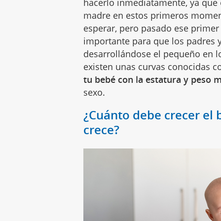
hacerlo inmediatamente, ya que e
madre en estos primeros momen
esperar, pero pasado ese primer 
importante para que los padres 
desarrollándose el pequeño en l
existen unas curvas conocidas 
tu bebé con la estatura y peso 
sexo.
¿Cuánto debe crecer el
crece?