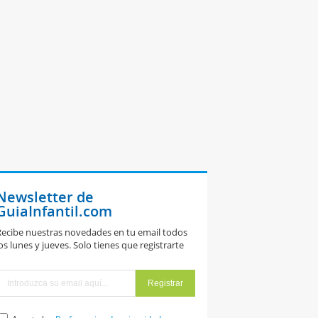
Newsletter de
GuiaInfantil.com
ecibe nuestras novedades en tu email todos
os lunes y jueves. Solo tienes que registrarte