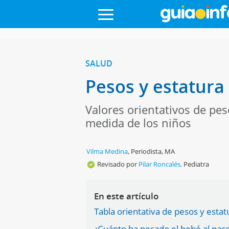
SALUD
Pesos y estatura 
Valores orientativos de pes
medida de los niños
Vilma Medina
,
Periodista, MA
Revisado por
Pilar Roncalés,
Pediatra
En este artículo
Tabla orientativa de pesos y esta
¿Cuánto ha pesado el bebé al nac