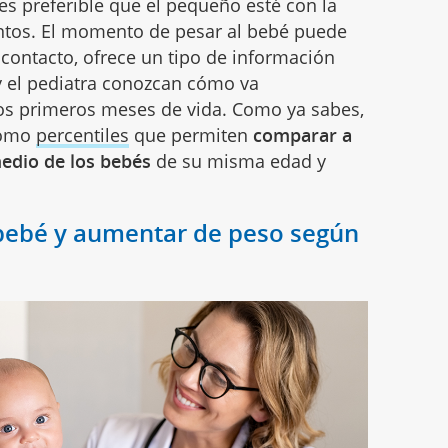
s preferible que el pequeño esté con la
tos. El momento de pesar al bebé puede
contacto, ofrece un tipo de información
y el pediatra conozcan cómo va
os primeros meses de vida. Como ya sabes,
como
percentiles
que permiten
comparar a
medio de los bebés
de su misma edad y
 bebé y aumentar de peso según