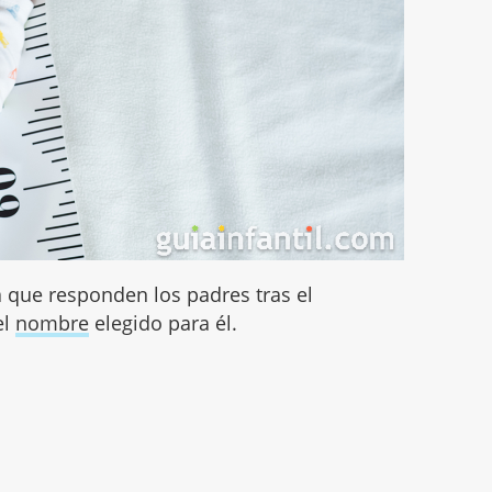
a que responden los padres tras el
el
nombre
elegido para él.