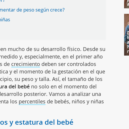
umentar de peso según crece?
niñas
en mucho de su desarrollo físico. Desde su
 medido y, especialmente, en el primer año
as de
crecimiento
deben ser controlados
ética y el momento de la gestación en el que
ipio, su peso y talla. Así, el tamaño de los
ura del bebé
no solo en el momento del
esarrollo posterior. Vamos a analizar una
enta los
percentiles
de bebés, niños y niñas
os y estatura del bebé