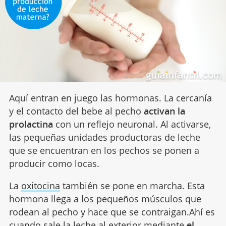
Aquí entran en juego las hormonas. La cercanía
y el contacto del bebe al pecho
activan la
prolactina
con un reflejo neuronal. Al activarse,
las pequeñas unidades productoras de leche
que se encuentran en los pechos se ponen a
producir como locas.
La
oxitocina
también se pone en marcha. Esta
hormona llega a los pequeños músculos que
rodean al pecho y hace que se contraigan.Ahí es
cuando sale la leche al exterior mediante
el