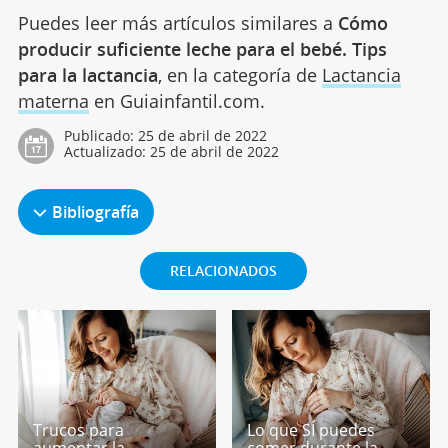
Puedes leer más artículos similares a
Cómo
producir suficiente leche para el bebé. Tips
para la lactancia
, en la categoría de
Lactancia
materna
en Guiainfantil.com.
Publicado:
25 de abril de 2022
Actualizado:
25 de abril de 2022
Bibliografía
RELACIONADOS
Trucos para
Lo que SÍ puedes