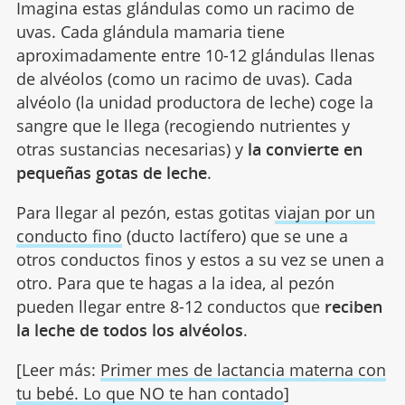
Imagina estas glándulas como un racimo de
uvas. Cada glándula mamaria tiene
aproximadamente entre 10-12 glándulas llenas
de alvéolos (como un racimo de uvas). Cada
alvéolo (la unidad productora de leche) coge la
sangre que le llega (recogiendo nutrientes y
otras sustancias necesarias) y
la convierte en
pequeñas gotas de leche
.
Para llegar al pezón, estas gotitas
viajan por un
conducto fino
(ducto lactífero) que se une a
otros conductos finos y estos a su vez se unen a
otro. Para que te hagas a la idea, al pezón
pueden llegar entre 8-12 conductos que
reciben
la leche de todos los alvéolos
.
[Leer más:
Primer mes de lactancia materna con
tu bebé. Lo que NO te han contado
]