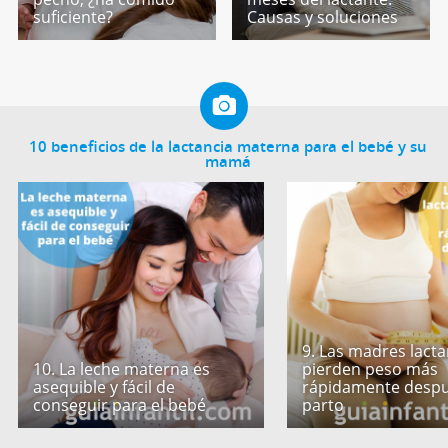
suficiente?
Causas y soluciones
10 beneficios de la lactancia materna para el bebé y su
mamá
9. Las madres lact
10. La leche materna es
pierden peso más
asequible y fácil de
rápidamente despu
conseguir para el bebé
parto