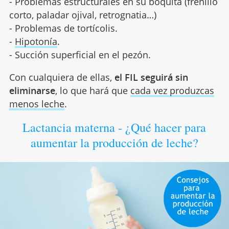
- Problemas estructurales en su boquita (frenillo
corto, paladar ojival, retrognatia…)
- Problemas de tortícolis.
-
Hipotonía
.
- Succión superficial en el pezón.
Con cualquiera de ellas,
el FIL seguirá sin
eliminarse
, lo que hará que
cada vez produzcas
menos leche
.
Lactancia materna - ¿Qué hacer para
aumentar la producción de leche?