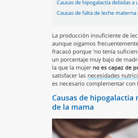
Causas de hipogalactia debidas 
Causas de falta de leche materna 
La producción insuficiente de l
aunque oigamos frecuentemente 
fracasó porque 'no tenía suficien
un porcentaje muy bajo de madres
la que la mujer
no es capaz de p
satisfacer las
necesidades nutric
es necesario complementar con 
Causas de hipogalactia 
de la mama