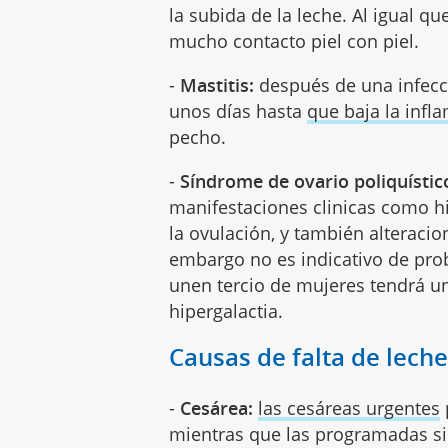
la subida de la leche. Al igual 
mucho contacto piel con piel.
-
Mastitis:
después de una infecc
unos días hasta
que baja la infl
pecho.
-
Síndrome de ovario poliquístic
manifestaciones clinicas como hi
la ovulación, y también alteracio
embargo no es indicativo de pro
unen tercio de mujeres tendrá 
hipergalactia.
Causas de falta de lech
-
Cesárea:
las cesáreas urgentes
mientras que las programadas si