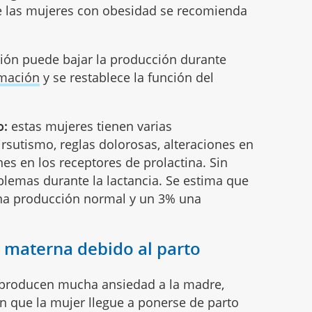
que las mujeres con obesidad se recomienda
ión puede bajar la producción durante
amación
y se restablece la función del
o:
estas mujeres tienen varias
rsutismo, reglas dolorosas, alteraciones en
nes en los receptores de prolactina. Sin
blemas durante la lactancia. Se estima que
una producción normal y un 3% una
e materna debido al parto
producen mucha ansiedad a la madre,
n que la mujer llegue a ponerse de parto