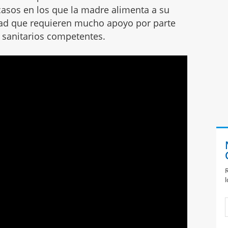
asos en los que la madre alimenta a su
dad que requieren mucho apoyo por parte
 sanitarios competentes.
R
l