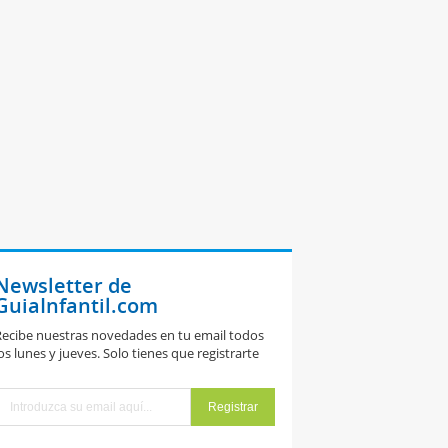
Newsletter de
GuiaInfantil.com
ecibe nuestras novedades en tu email todos
os lunes y jueves. Solo tienes que registrarte