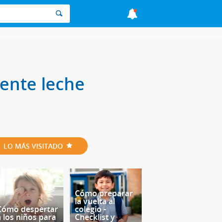
ente leche
LO MÁS VISITADO
Cómo preparar
la vuelta al
Cómo despertar
colegio -
a los niños para
Checklist y