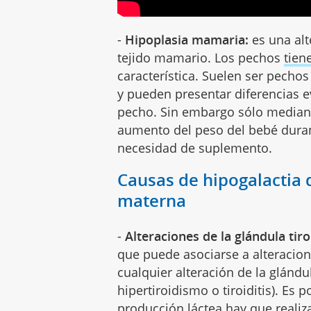
-
Hipoplasia mamaria:
es una alt
tejido mamario. Los pechos
tien
característica. Suelen ser pecho
y pueden presentar diferencias 
pecho. Sin embargo sólo mediante
aumento del peso del bebé duran
necesidad de suplemento.
Causas de hipogalactia
materna
-
Alteraciones de la glándula tiro
que puede asociarse a alteracio
cualquier alteración de la glándu
hipertiroidismo o tiroiditis). Es 
producción láctea hay que realiza