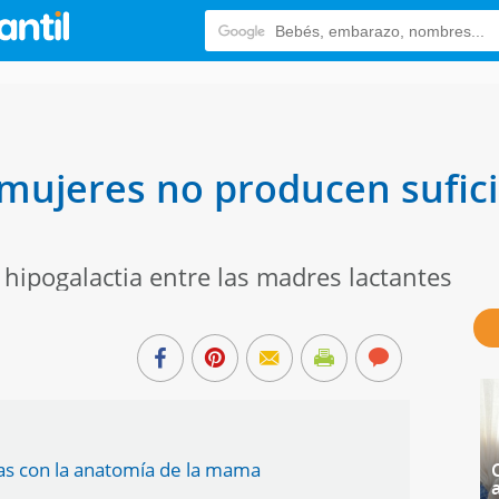
mujeres no producen sufici
 hipogalactia entre las madres lactantes
das con la anatomía de la mama