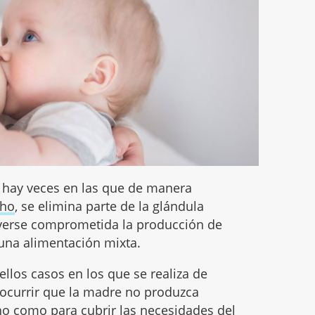
hay veces en las que de manera
cho
, se elimina parte de la glándula
verse comprometida la producción de
 una alimentación mixta.
llos casos en los que se realiza de
ocurrir que la madre no produzca
ho como para cubrir las necesidades del