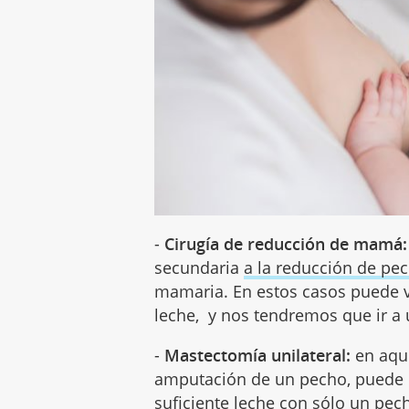
-
Cirugía de reducción de mamá:
secundaria
a la reducción de pe
mamaria. En estos casos puede 
leche, y nos tendremos que ir a
-
Mastectomía unilateral:
en aque
amputación de un pecho, puede 
suficiente leche con sólo un pec