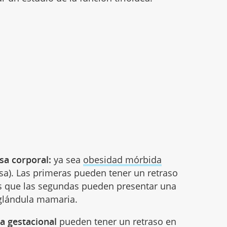
sa corporal:
ya sea
obesidad mórbida
sa). Las primeras pueden tener un retraso
ras que las segundas pueden presentar una
 glándula mamaria.
la gestacional
pueden tener un retraso en