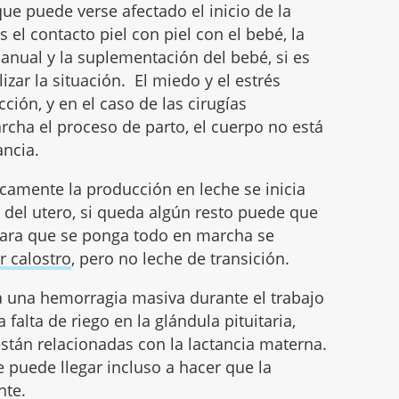
ue puede verse afectado el inicio de la
 el contacto piel con piel con el bebé, la
anual y la suplementación del bebé, si es
izar la situación. El miedo y el estrés
ción, y en el caso de las cirugías
cha el proceso de parto, el cuerpo no está
ancia.
icamente la producción en leche se inicia
 del utero, si queda algún resto puede que
para que se ponga todo en marcha se
r calostro
, pero no leche de transición.
 una hemorragia masiva durante el trabajo
falta de riego en la glándula pituitaria,
stán relacionadas con la lactancia materna.
e puede llegar incluso a hacer que la
nte.