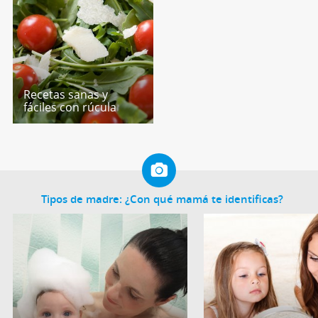
Recetas sanas y
fáciles con rúcula
Tipos de madre: ¿Con qué mamá te identificas?