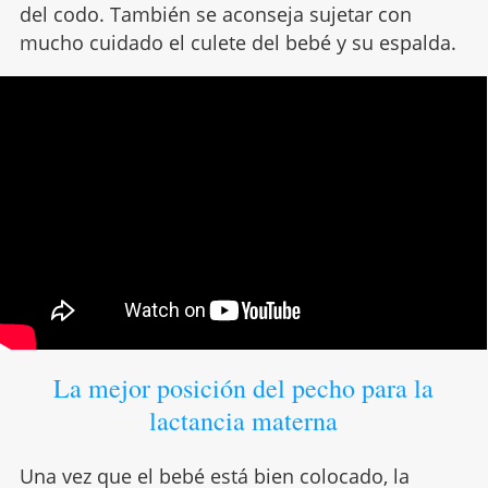
del codo. También se aconseja sujetar con
mucho cuidado el culete del bebé y su espalda.
La mejor posición del pecho para la
lactancia materna
Una vez que el bebé está bien colocado, la