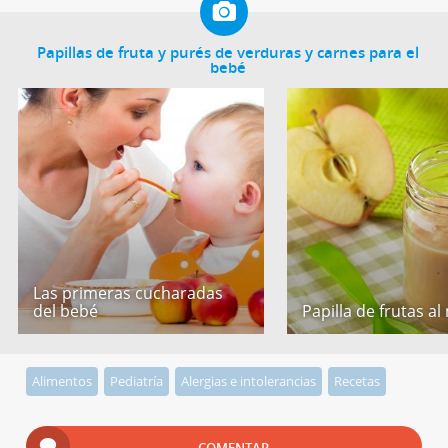
Papillas de fruta y purés de verduras y carnes para el
bebé
Las primeras cucharadas
del bebé
Papilla de frutas al
Alimentos
Pediatría
Alergias e intolerancias
Recetas