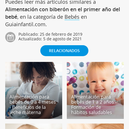
Puedes leer más artículos similares a
Alimentación con biberón en el primer año del
bebé
, en la categoría de
Bebés
en
Guiainfantil.com.
Publicado:
25 de febrero de 2019
Actualizado:
5 de agosto de 2021
RELACIONADOS
Alimentación para
Alimentación para
bebés de 0 a 4 meses
bebés de 1 a 2 años -
- Beneficios de la
Formación de
leche materna
hábitos saludables