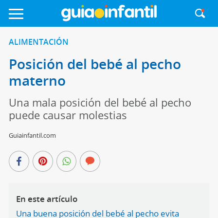
ALIMENTACIÓN
Posición del bebé al pecho
materno
Una mala posición del bebé al pecho
puede causar molestias
Guiainfantil.com
En este artículo
Una buena posición del bebé al pecho evita