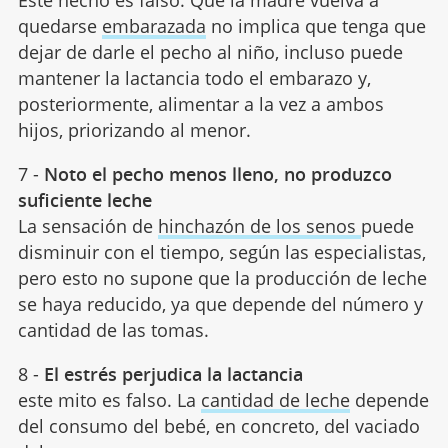
Este hecho es falso. Que la madre vuelva a
quedarse
embarazada
no implica que tenga que
dejar de darle el pecho al niño, incluso puede
mantener la lactancia todo el embarazo y,
posteriormente, alimentar a la vez a ambos
hijos, priorizando al menor.
7 -
Noto el pecho menos lleno, no produzco
suficiente leche
La sensación de
hinchazón de los senos
puede
disminuir con el tiempo, según las especialistas,
pero esto no supone que la producción de leche
se haya reducido, ya que depende del número y
cantidad de las tomas.
8 -
El estrés perjudica la lactancia
este mito es falso. La
cantidad de leche
depende
del consumo del bebé, en concreto, del vaciado