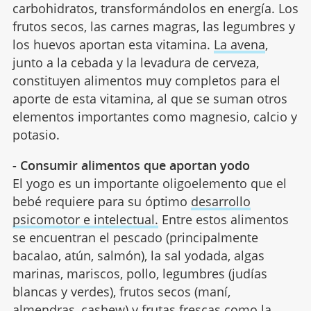
carbohidratos, transformándolos en energía. Los
frutos secos, las carnes magras, las legumbres y
los huevos aportan esta vitamina.
La avena
,
junto a la cebada y la levadura de cerveza,
constituyen alimentos muy completos para el
aporte de esta vitamina, al que se suman otros
elementos importantes como magnesio, calcio y
potasio.
- Consumir alimentos que aportan yodo
El yogo es un importante oligoelemento que el
bebé requiere para su óptimo
desarrollo
psicomotor e intelectual.
Entre estos alimentos
se encuentran el pescado (principalmente
bacalao, atún, salmón), la sal yodada, algas
marinas, mariscos, pollo, legumbres (judías
blancas y verdes), frutos secos (maní,
almendras, cashew) y frutas frescas como la