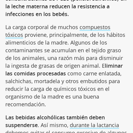
la leche materna reducen la resistencia a
infecciones en los bebés.
La carga corporal de muchos
compuestos
tóxicos
proviene, principalmente, de los hábitos
alimenticios de la madre. Algunos de los
contaminantes se acumulan en el tejido graso
de los animales, una razón más para disminuir
la ingesta de grasas de origen animal. E
liminar
las comidas procesadas
como carne enlatada,
salchichas, mortadela y otros embutidos para
reducir la carga de químicos tóxicos en el
organismo de la madre es una buena
recomendación.
Las bebidas alcohólicas también deben
suspenderse
. Así mismo,
durante la lactancia
debemos evitar el consumo excesivo de algunos