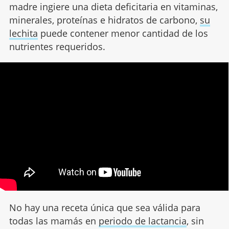
madre ingiere una dieta deficitaria en vitaminas,
minerales, proteínas e hidratos de carbono,
su
lechita
puede contener menor cantidad de los
nutrientes requeridos.
No hay una receta única que sea válida para
todas las mamás en
periodo de lactancia
, sin