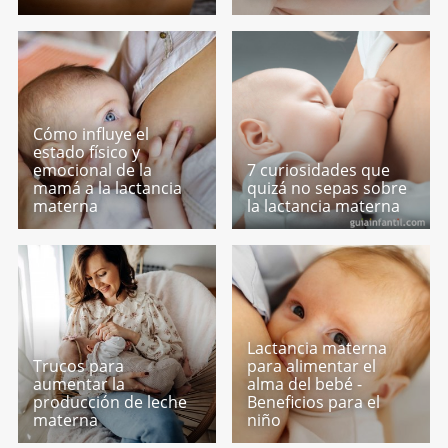
Cómo influye el
estado físico y
emocional de la
7 curiosidades que
mamá a la lactancia
quizá no sepas sobre
materna
la lactancia materna
Lactancia materna
Trucos para
para alimentar el
aumentar la
alma del bebé -
producción de leche
Beneficios para el
materna
niño