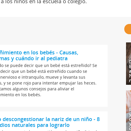
a los niños en la escuela o colegio.
ñimiento en los bebés - Causas,
mas y cuándo ir al pediatra
o se puede decir que un bebé está estreñido? Se
decir que un bebé está estreñido cuando se
 nervioso e intranquilo, mueve y levanta sus
s, y se pone rojo para intentar empujar las heces.
tamos algunos consejos para aliviar el
imiento en los bebés.
descongestionar la nariz de un niño - 8
ios naturales para lograrlo