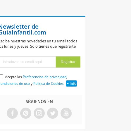
Newsletter de
GuiaInfantil.com
ecibe nuestras novedades en tu email todos
os lunes y jueves. Solo tienes que registrarte
Acepto las
Preferencias de privacidad
,
ondiciones de uso
y
Política de Cookies
+ Info
SÍGUENOS EN