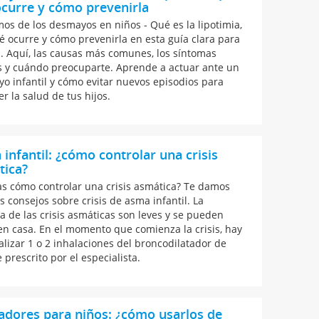
curre y cómo prevenirla
os de los desmayos en niños - Qué es la lipotimia,
é ocurre y cómo prevenirla en esta guía clara para
. Aquí, las causas más comunes, los síntomas
s y cuándo preocuparte. Aprende a actuar ante un
o infantil y cómo evitar nuevos episodios para
r la salud de tus hijos.
infantil: ¿cómo controlar una crisis
tica?
as cómo controlar una crisis asmática? Te damos
s consejos sobre crisis de asma infantil. La
a de las crisis asmáticas son leves y se pueden
 en casa. En el momento que comienza la crisis, hay
alizar 1 o 2 inhalaciones del broncodilatador de
 prescrito por el especialista.
adores para niños: ¿cómo usarlos de