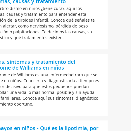
mas, causas y tratamiento
rtiroidismo en niños ¿tiene cura?, aquí los
as, causas y tratamiento para entender esta
ión de la tiroides infantil. Conoce qué señales te
 alertar, como nerviosismo, pérdida de peso,
ción o palpitaciones. Te decimos las causas, su
stico y qué tratamientos existen.
s, síntomas y tratamiento del
ome de Williams en niños
drome de Williams es una enfermedad rara que se
e en niños. Conocerla y diagnosticarla a tiempo es
tor decisivo para que estos pequeños puedan
ollar una vida lo más normal posible y sin ayuda
 familiares. Conoce aquí sus síntomas, diagnóstico
amiento oportuno.
yos en niños - Qué es la lipotimia, por