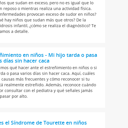
ños que sudan en exceso, pero no es igual que lo
n reposo o mientras realiza una actividad física.
nfermedades provocan exceso de sudor en niños?
ué hay niños que sudan más que otros? De la
drosis infantil, ¿cómo se realiza el diagnóstico? Te
tamos a detalle.
ñimiento en niños - Mi hijo tarda o pasa
s días sin hacer caca
imos qué hacer ante el estreñimiento en niños o si
rda o pasa varios días sin hacer caca. Aquí, cuáles
s causas más frecuentes y cómo reconocer si tu
stá realmente estreñido. Además, reconoce cuándo
or consultar con el pediatra y qué señales jamás
pasar por alto.
s el Síndrome de Tourette en niños