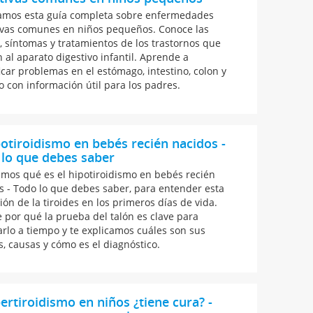
amos esta guía completa sobre enfermedades
ivas comunes en niños pequeños. Conoce las
, síntomas y tratamientos de los trastornos que
n al aparato digestivo infantil. Aprende a
ficar problemas en el estómago, intestino, colon y
o con información útil para los padres.
potiroidismo en bebés recién nacidos -
lo que debes saber
emos qué es el hipotiroidismo en bebés recién
s - Todo lo que debes saber, para entender esta
ión de la tiroides en los primeros días de vida.
 por qué la prueba del talón es clave para
arlo a tiempo y te explicamos cuáles son sus
s, causas y cómo es el diagnóstico.
pertiroidismo en niños ¿tiene cura? -