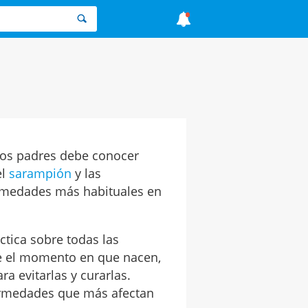
 los padres debe conocer
el
sarampión
y las
ermedades más habituales en
tica sobre todas las
e el momento en que nacen,
a evitarlas y curarlas.
ermedades que más afectan