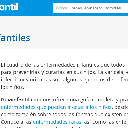
antiles
El cuadro de las enfermedades infantiles que todos
para prevenirlas y curarlas en sus hijos. La varicela, 
infecciones urinarias son algunos ejemplos de enf
los niños.
Guiainfantil.com
nos ofrece una guía completa y prác
enfermedades que pueden afectar a los niños
, desd
como también sobre todas las formas que existen par
Conoce a las
enfermedades raras
, así como las enf