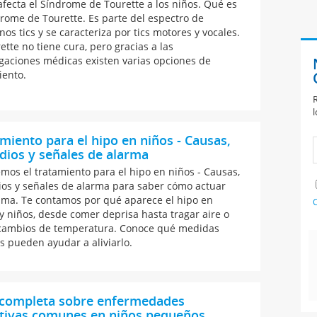
fecta el Síndrome de Tourette a los niños. Qué es
drome de Tourette. Es parte del espectro de
nos tics y se caracteriza por tics motores y vocales.
ette no tiene cura, pero gracias a las
igaciones médicas existen varias opciones de
iento.
R
l
miento para el hipo en niños - Causas,
ios y señales de alarma
emos el tratamiento para el hipo en niños - Causas,
os y señales de alarma para saber cómo actuar
lma. Te contamos por qué aparece el hipo en
C
y niños, desde comer deprisa hasta tragar aire o
 cambios de temperatura. Conoce qué medidas
s pueden ayudar a aliviarlo.
 completa sobre enfermedades
stivas comunes en niños pequeños