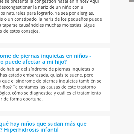
ué se presenta la congestión nasal en niños? Aquí
escongestionar la nariz de un niño con 8
os naturales para lograrlo. Ya sea por alergias,
tis o un constipado, la nariz de los pequeños puede
 a taparse causándoles muchas molestias. Sigue
s de estos consejos.
ome de piernas inquietas en niños -
 puede afectar a mi hijo?
ído hablar del síndrome de piernas inquietas o
i has estado embarazada, quizás te suene, pero
s que el síndrome de piernas inquietas también se
niños? Te contamos las causas de este trastorno
ógico, cómo se diagnostica y cuál es el tratamiento
ir de forma oportuna.
 qué hay niños que sudan más que
? Hiperhidrosis infantil