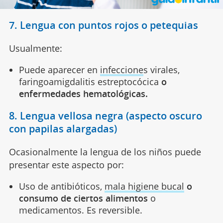
7. Lengua con puntos rojos o petequias
Usualmente:
Puede aparecer en
infeccione
s virales,
faringoamigdalitis estreptocócica
o
enfermedades hematológicas.
8. Lengua vellosa negra (aspecto oscuro
con papilas alargadas)
Ocasionalmente la lengua de los niños puede
presentar este aspecto por:
Uso de antibióticos,
mala higiene bucal
o
consumo de ciertos alimentos
o
medicamentos. Es reversible.