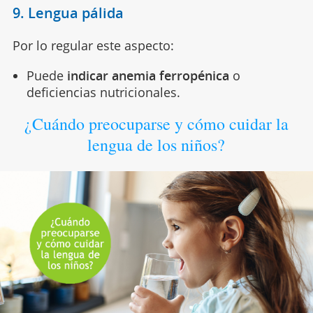
9. Lengua pálida
Por lo regular este aspecto:
Puede
indicar anemia ferropénica
o
deficiencias nutricionales.
¿Cuándo preocuparse y cómo cuidar la
lengua de los niños?