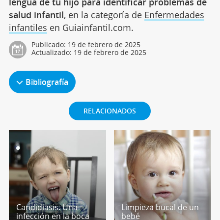
lengua de tu hijo para identificar problemas de
salud infantil
, en la categoría de
Enfermedades
infantiles
en Guiainfantil.com.
Publicado:
19 de febrero de 2025
Actualizado:
19 de febrero de 2025
Bibliografía
RELACIONADOS
Candidiasis. Una
Limpieza bucal de un
infección en la boca
bebé