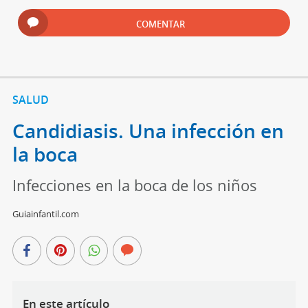
COMENTAR
SALUD
Candidiasis. Una infección en
la boca
Infecciones en la boca de los niños
Guiainfantil.com
En este artículo