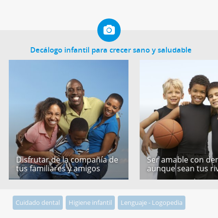
Decálogo infantil para crecer sano y saludable
Disfrutar de la compañía de
Ser amable con de
tus familiares y amigos
aunque sean tus ri
Cuidado dental
Higiene infantil
Lenguaje - Logopedia