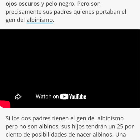
ojos oscuros
y pelo negro. Pero son
precisamente sus padres quienes portaban el
gen del
albinismo
.
Si los dos padres tienen el gen del albinismo
pero no son albinos, sus hijos tendrán un 25 por
ciento de posibilidades de nacer albinos. Una