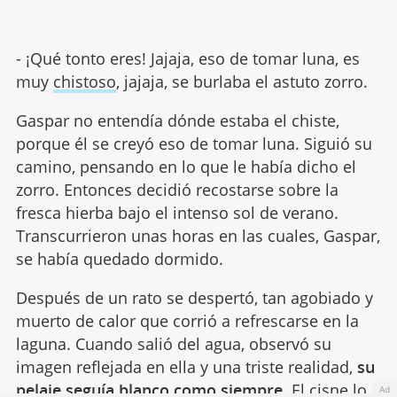
- ¡Qué tonto eres! Jajaja, eso de tomar luna, es
muy
chistoso
, jajaja, se burlaba el astuto zorro.
Gaspar no entendía dónde estaba el chiste,
porque él se creyó eso de tomar luna. Siguió su
camino, pensando en lo que le había dicho el
zorro. Entonces decidió recostarse sobre la
fresca hierba bajo el intenso sol de verano.
Transcurrieron unas horas en las cuales, Gaspar,
se había quedado dormido.
Después de un rato se despertó, tan agobiado y
muerto de calor que corrió a refrescarse en la
laguna. Cuando salió del agua, observó su
imagen reflejada en ella y una triste realidad,
su
pelaje seguía blanco como siempre
. El
cisne
lo
Ad