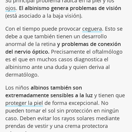
Su principal problema radica en la piel y los
ojos
.
El albinismo genera problemas de visión
(está asociado a la baja visión).
Con el tiempo puede provocar
ceguera
. Esto se
debe a que también tienen un desarrollo
anormal de la retina
y problemas de conexión
del nervio óptico.
Precisamente el oftalmólogo
es el que en muchos casos diagnostica el
albinismo ante una duda y quien deriva al
dermatólogo.
Los niños
albinos también son
extremadamente sensibles a la luz
y tienen que
proteger la piel
de forma excepcional. No
pueden tomar el sol sin protección en ningún
caso. Deben evitar los rayos solares mediante
prendas de vestir y una crema protectora