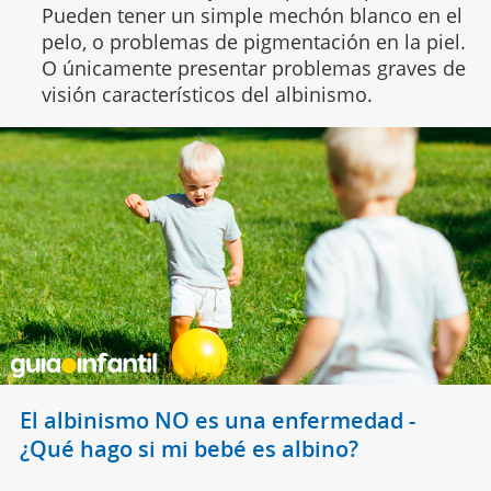
Pueden tener un simple mechón blanco en el
pelo, o problemas de pigmentación en la piel.
O únicamente presentar problemas graves de
visión característicos del albinismo.
El albinismo NO es una enfermedad -
¿Qué hago si mi bebé es albino?