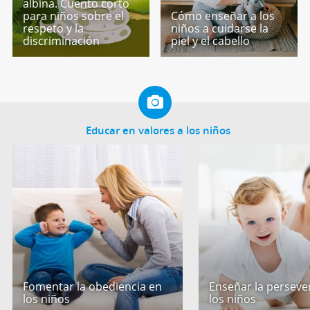
albina. Cuento corto
para niños sobre el
Cómo enseñar a los
respeto y la
niños a cuidarse la
discriminación
piel y el cabello
Educar en valores a los niños
Fomentar la obediencia en
Enseñar la perseve
los niños
los niños