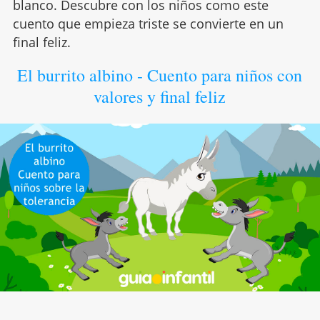
blanco. Descubre con los niños como este
cuento que empieza triste se convierte en un
final feliz.
El burrito albino - Cuento para niños con
valores y final feliz