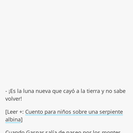
- ¡Es la luna nueva que cayó a la tierra y no sabe
volver!
[Leer +:
Cuento para niños sobre una serpiente
albina
]
Cuando Gaspar salía de paseo por los montes,