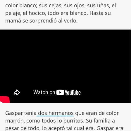
color blanco; sus cejas, sus ojos, sus uñas, el
pelaje, el hocico, todo era blanco. Hasta su
mamá se sorprendió al verlo.
Gaspar tenía
dos hermanos
que eran de color
marrón, como todos lo burritos. Su familia a
pesar de todo, lo aceptó tal cual era. Gaspar era