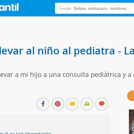
evar al niño al pediatra - L
var a mi hijo a una consulta pediátrica y a
r qué es tan importante