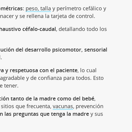
ométricas
:
peso, talla
y perímetro cefálico y
cer y se rellena la tarjeta de control.
haustivo céfalo-caudal
, detallando todo los
lución del desarrollo psicomotor, sensorial
.
va y respetuosa con el paciente
, lo cual
agradable y de confianza para todos. Esto
e tener.
ción tanto de la madre como del bebé
,
sitios que frecuenta,
vacunas
, prevención
n las preguntas que tenga la madre
y sus