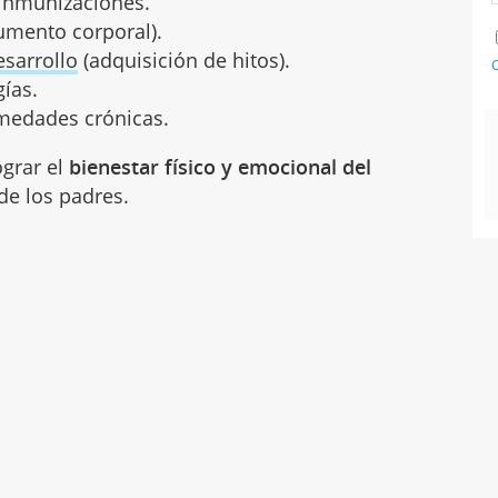
 inmunizaciones.
umento corporal).
esarrollo
(adquisición de hitos).
C
gías.
medades crónicas.
ograr el
bienestar físico y emocional del
 de los padres.