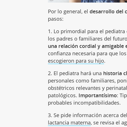
Por lo general, el
desarrollo del 
pasos:
1. Lo primordial para el pediatr
los padres o familiares del futuro
una relación cordial y amigable 
confianza necesaria para que los
escogieron para su hijo
.
2. El pediatra hará una
historia 
personales como familiares, pon
obstétricos relevantes y perinata
patológicos.
Importantísimo
: Ti
probables incompatibilidades.
3. Se pide información acerca del
lactancia materna
, se revisa el a