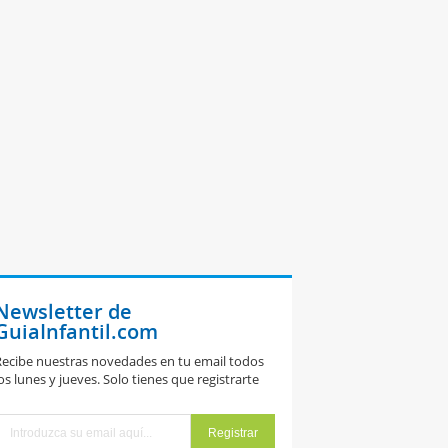
Newsletter de
GuiaInfantil.com
ecibe nuestras novedades en tu email todos
os lunes y jueves. Solo tienes que registrarte