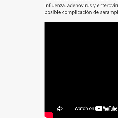
influenza, adenovirus y enterovi
posible complicación de sarampi