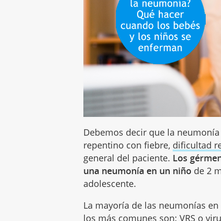
Debemos decir que la neumonía b
repentino con fiebre,
dificultad r
general del paciente.
Los gérmen
una neumonía en un niño
de 2 m
adolescente.
La mayoría de las neumonías en
los más comunes son: VRS o virus 