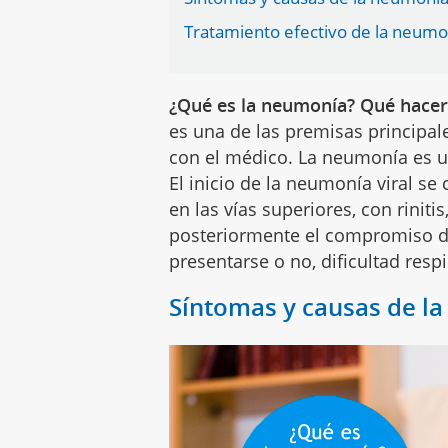
Tratamiento efectivo de la neumo
¿Qué es la neumonía? Qué hacer
es una de las premisas principal
con el médico. La neumonía es u
El inicio de la neumonía viral se 
en las vías superiores, con riniti
posteriormente el compromiso de 
presentarse o no, dificultad resp
Síntomas y causas de l