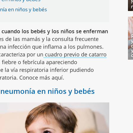
nía en niños y bebés
 cuando los bebés y los niños se enferman
es de las mamás y la consulta frecuente
na infección que inflama a los pulmones.
caracteriza por un
cuadro previo de catarro
s, fiebre o febrícula apareciendo
la vía respiratoria inferior pudiendo
iratoria. Conoce más aquí.
a neumonía en niños y bebés