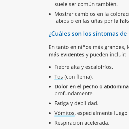
suele ser común también.
Mostrar cambios en la coloraci
labios o en las uñas por
la fal
¿Cuáles son los síntomas d
En tanto en niños más grandes, 
más evidentes
y pueden incluir:
Fiebre alta y escalofríos.
Tos
(con flema).
Dolor en el pecho o abdomina
profundamente.
Fatiga y debilidad.
Vómitos
, especialmente luego 
Respiración acelerada.