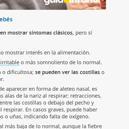
bebés
len mostrar síntomas clásicos,
pero sí
no mostrar interés en la alimentación.
rritable
o más somnoliento de lo normal.
 o dificultosa;
se pueden ver las costillas
o
r.
ede aparecer en forma de aleteo nasal, es
 alas de la nariz al respirar; retracciones,
entre las costillas o debajo del pecho y
al respirar. En casos graves, puede haber
os o uñas, indicando falta de oxígeno.
l más baja de lo normal, aunque la fiebre