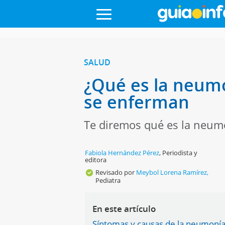
SALUD
¿Qué es la neumo
se enferman
Te diremos qué es la neumo
Fabiola Hernández Pérez
,
Periodista y
editora
Revisado por
Meybol Lorena Ramírez,
Pediatra
En este artículo
Síntomas y causas de la neumonía