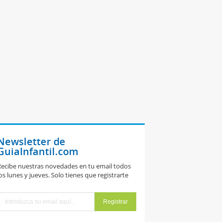
Newsletter de
GuiaInfantil.com
ecibe nuestras novedades en tu email todos
os lunes y jueves. Solo tienes que registrarte