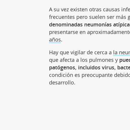
A su vez existen otras causas in
frecuentes pero suelen ser más 
denominadas neumonías atípica
presentarse en aproximadamente
años
.
Hay que vigilar de cerca a
la ne
que afecta a los pulmones y
pued
patógenos, incluidos virus, bact
condición es preocupante debido
desarrollo.