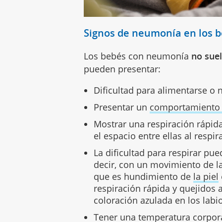
Signos de neumonía en los 
Los bebés con neumonía
no sue
pueden presentar:
Dificultad para alimentarse o 
Presentar un
comportamiento i
Mostrar una respiración rápida
el espacio entre ellas al respira
La dificultad para respirar pu
decir, con un movimiento de las
que es hundimiento de
la piel
respiración rápida y quejidos 
coloración azulada en los labi
Tener una temperatura corpora