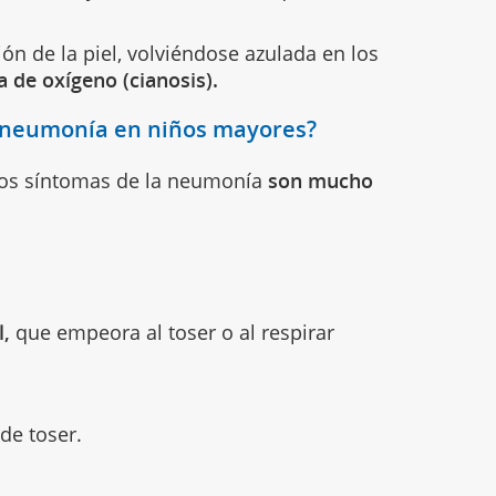
ón de la piel, volviéndose azulada en los
ta de oxígeno (cianosis).
e neumonía en niños mayores?
los síntomas de la neumonía
son mucho
l,
que empeora al toser o al respirar
de toser.