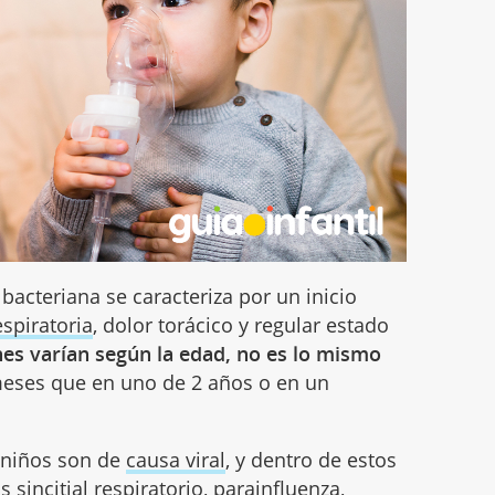
acteriana se caracteriza por un inicio
espiratoria
, dolor torácico y regular estado
es varían según la edad, no es lo mismo
eses que en uno de 2 años o en un
 niños son de
causa viral
, y dentro de estos
sincitial respiratorio, parainfluenza,