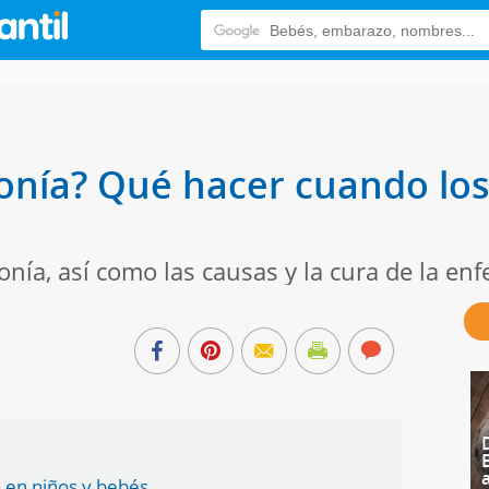
nía? Qué hacer cuando los 
nía, así como las causas y la cura de la en
 en niños y bebés