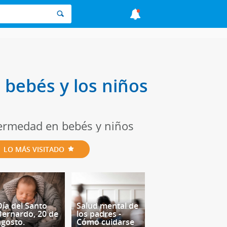
bebés y los niños
fermedad en bebés y niños
LO MÁS VISITADO
Día del Santo
Salud mental de
Bernardo, 20 de
los padres -
agosto.
Cómo cuidarse