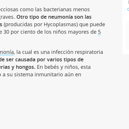
fecciosas como las bacterianas menos
C
graves.
Otro tipo de neumonía son las
s
(producidas por Hycoplasmas) que puede
 30 por ciento de los niños mayores de
5
umonía
, la cual es una infección respiratoria
e ser causada por varios tipos de
erias y hongos.
En bebés y niños, esta
 a su sistema inmunitario aún en