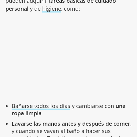
pueden adquirir t
areas básicas de cuidado
personal
y de
higiene
, como:
Bañarse todos los días
y cambiarse con
una
ropa limpia
Lavarse las manos antes y después de comer
,
y cuando se vayan al baño a hacer sus