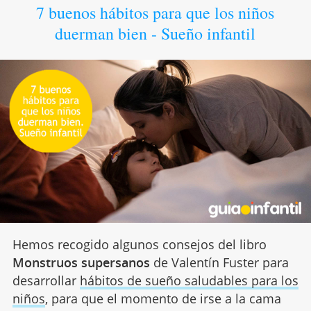
7 buenos hábitos para que los niños
duerman bien - Sueño infantil
Hemos recogido algunos consejos del libro
Monstruos supersanos
de Valentín Fuster para
desarrollar
hábitos de sueño saludables para los
niños
, para que el momento de irse a la cama