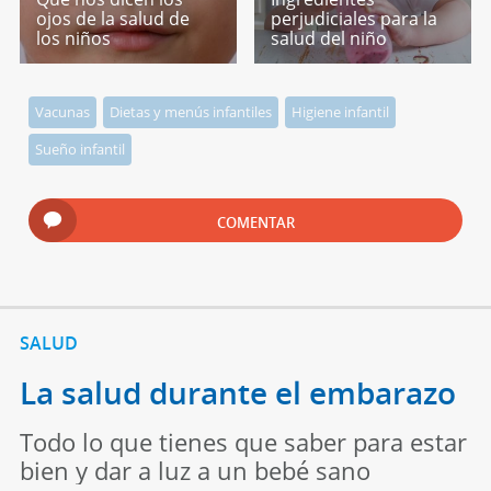
ojos de la salud de
perjudiciales para la
los niños
salud del niño
Vacunas
Dietas y menús infantiles
Higiene infantil
Sueño infantil
COMENTAR
SALUD
La salud durante el embarazo
Todo lo que tienes que saber para estar
bien y dar a luz a un bebé sano