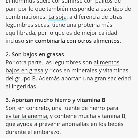
El hummus suele consumirse con palitos de
pan, por lo que también responde a este tipo de
combinaciones.
La soja
, a diferencia de otras
legumbres secas, tiene una proteína más
equilibrada, por lo que es de mejor calidad
incluso
sin combinarla con otros alimentos.
2. Son bajos en grasas
Por otra parte, las legumbres son
alimentos
bajos en grasa
y ricos en minerales y vitaminas
del grupo B. Además aportan una gran saciedad
al ingerirlas.
3. Aportan mucho hierro y vitamina B
Son, en concreto, una fuente de hierro para
evitar la anemia
, y contiene mucha vitamina B,
que ayuda a prevenir anomalías en los bebés
durante el embarazo.