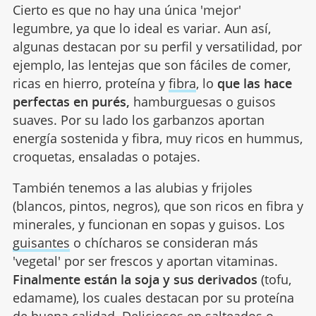
Cierto es que no hay una única 'mejor'
legumbre, ya que lo ideal es variar. Aun así,
algunas destacan por su perfil y versatilidad, por
ejemplo, las lentejas que son fáciles de comer,
ricas en hierro, proteína y
fibra
, lo
que las hace
perfectas en purés,
hamburguesas o guisos
suaves. Por su lado los garbanzos aportan
energía sostenida y fibra, muy ricos en hummus,
croquetas, ensaladas o potajes.
También tenemos a las alubias y frijoles
(blancos, pintos, negros), que son ricos en fibra y
minerales, y funcionan en sopas y guisos. Los
guisantes
o chícharos se consideran más
'vegetal' por ser frescos y aportan vitaminas.
Finalmente están la soja y sus derivados
(tofu,
edamame), los cuales destacan por su proteína