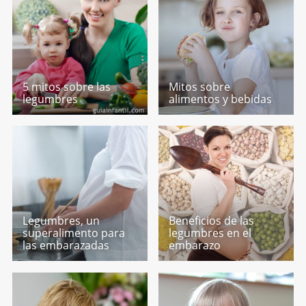
5 mitos sobre las
Mitos sobre
legumbres
alimentos y bebidas
Legumbres, un
Beneficios de las
superalimento para
legumbres en el
las embarazadas
embarazo