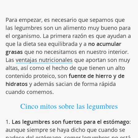
Para empezar, es necesario que sepamos que
las legumbres son un alimento muy bueno para
el organismo. La primera razón es que ayudan a
que la dieta sea equilibrada y a
no acumular
grasas
que no necesitamos en nuestro interior.
Las
ventajas nutricionales
que aportan son muy
altas, así como el hecho de que tienen un alto
contenido proteico, son
fuente de hierro y de
hidratos
y además sacian de forma rápida
cuando comemos.
Cinco mitos sobre las legumbres
1.
Las legumbres son fuertes para el estómago
:
aunque siempre se haya dicho que cuando se
padece del
estómago
, comer legumbres no está