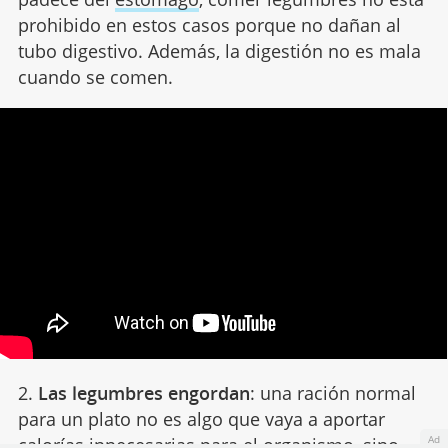
prohibido en estos casos porque no dañan al
tubo digestivo. Además, la digestión no es mala
cuando se comen.
2.
Las legumbres engordan
: una ración normal
para un plato no es algo que vaya a aportar
Ad
calorías innecesarias para el organismo, sino