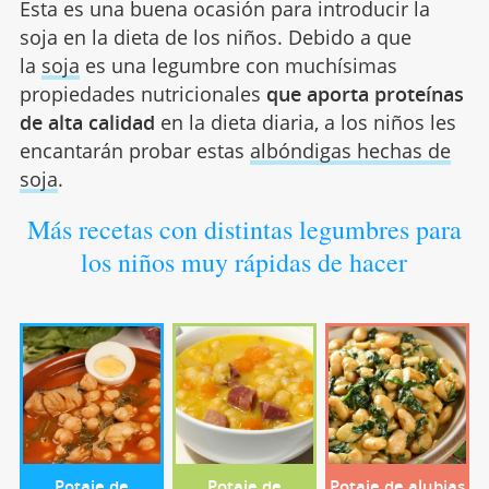
Esta es una buena ocasión para introducir la
soja en la dieta de los niños. Debido a que
la
soja
es una legumbre con muchísimas
propiedades nutricionales
que aporta proteínas
de alta calidad
en la dieta diaria, a los niños les
encantarán probar estas
albóndigas hechas de
soja
.
Más recetas con distintas legumbres para
los niños muy rápidas de hacer
Potaje de
Potaje de
Potaje de alubias