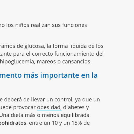
no los niños realizan sus funciones
mos de glucosa, la forma liquida de los
tante para el correcto funcionamiento del
r hipoglucemia, mareos o cansancios.
limento más importante en la
e deberá de llevar un control, ya que un
puede provocar
obesidad,
diabetes y
 Una dieta más o menos equilibrada
bohidratos
, entre un 10 y un 15% de