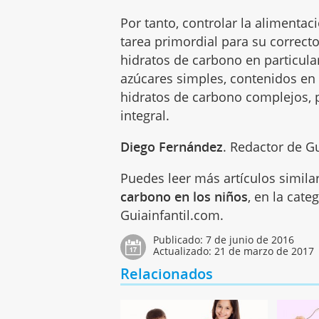
Por tanto, controlar la alimenta
tarea primordial para su correcto 
hidratos de carbono en particula
azúcares simples, contenidos e
hidratos de carbono complejos, p
integral.
Diego Fernández
. Redactor de G
Puedes leer más artículos simila
carbono en los niños
, en la cate
Guiainfantil.com.
Publicado:
7 de junio de 2016
Actualizado:
21 de marzo de 2017
Relacionados