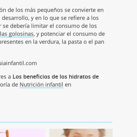
ción de los más pequeños se convierte en
desarrollo, y en lo que se refiere a los
r se debería limitar el consumo de los
n
las golosinas
, y potenciar el consumo de
resentes en la verdura, la pasta o el pan
uiainfantil.com
res a
Los beneficios de los hidratos de
goría de
Nutrición infantil
en