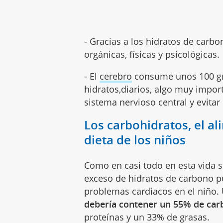
- Gracias a los hidratos de carbo
orgánicas, físicas y psicológicas.
- El
cerebro
consume unos 100 gra
hidratos,diarios, algo muy impor
sistema nervioso central y evita
Los carbohidratos, el a
dieta de los niños
Como en casi todo en esta vida s
exceso de hidratos de carbono 
problemas cardiacos en el niño.
debería contener un 55% de car
proteínas y un 33% de grasas.