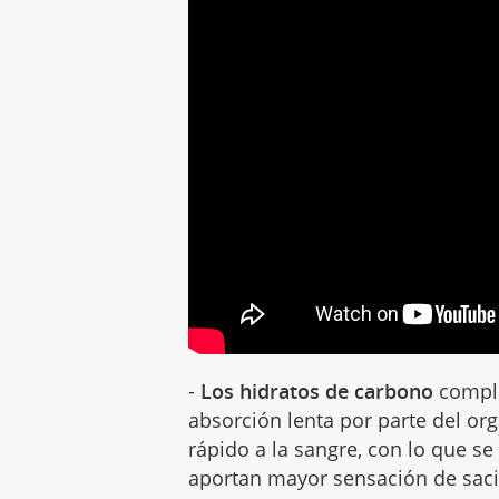
-
Los hidratos de carbono
comple
absorción lenta por parte del or
rápido a la sangre, con lo que s
aportan mayor sensación de saci