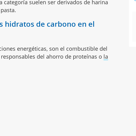
a categoría suelen ser derivados de harina
 pasta.
 hidratos de carbono en el
iones energéticas, son el combustible del
y responsables del ahorro de proteínas o
la