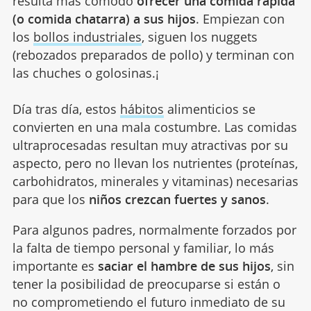
resulta más cómodo
ofrecer una comida rápida
(o comida chatarra) a sus hijos
. Empiezan con
los
bollos industriales
, siguen los nuggets
(rebozados preparados de pollo) y terminan con
las chuches o golosinas.¡
Día tras día, estos
hábitos
alimenticios se
convierten en una mala costumbre. Las comidas
ultraprocesadas resultan muy atractivas por su
aspecto, pero no llevan los nutrientes (proteínas,
carbohidratos, minerales y vitaminas) necesarias
para que los
niños crezcan fuertes y sanos
.
Para algunos padres, normalmente forzados por
la falta de tiempo personal y familiar, lo más
importante es
saciar el hambre de sus hijos
, sin
tener la posibilidad de preocuparse si están o
no comprometiendo el futuro inmediato de su