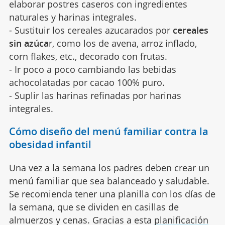
elaborar postres caseros con ingredientes
naturales y harinas integrales.
- Sustituir los cereales azucarados por
cereales
sin azúca
r, como los de avena, arroz inflado,
corn flakes, etc., decorado con frutas.
- Ir poco a poco cambiando las bebidas
achocolatadas por cacao 100% puro.
- Suplir las harinas refinadas por harinas
integrales.
Cómo diseño del menú familiar contra la
obesidad infantil
Una vez a la semana los padres deben crear un
menú familiar que sea balanceado y saludable.
Se recomienda tener una planilla con los días de
la semana, que se dividen en casillas de
almuerzos y cenas. Gracias a esta
planificación