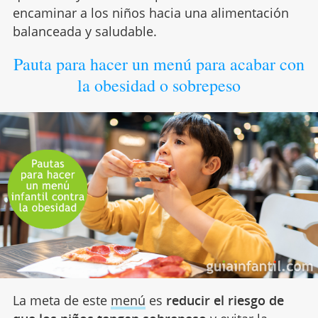
encaminar a los niños hacia una alimentación
balanceada y saludable.
Pauta para hacer un menú para acabar con
la obesidad o sobrepeso
La meta de este
menú
es
reducir el riesgo de