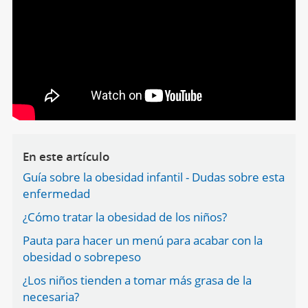
En este artículo
Guía sobre la obesidad infantil - Dudas sobre esta
enfermedad
¿Cómo tratar la obesidad de los niños?
Pauta para hacer un menú para acabar con la
obesidad o sobrepeso
¿Los niños tienden a tomar más grasa de la
necesaria?