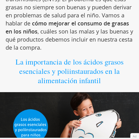
grasas no siempre son buenas y pueden derivar
en problemas de salud para el niño. Vamos a
hablar de
cómo mejorar el consumo de grasas
en los niños
, cuáles son las malas y las buenas y
qué productos debemos incluir en nuestra cesta
de la compra.
La importancia de los ácidos grasos
esenciales y poliinstaurados en la
alimentación infantil
Ad