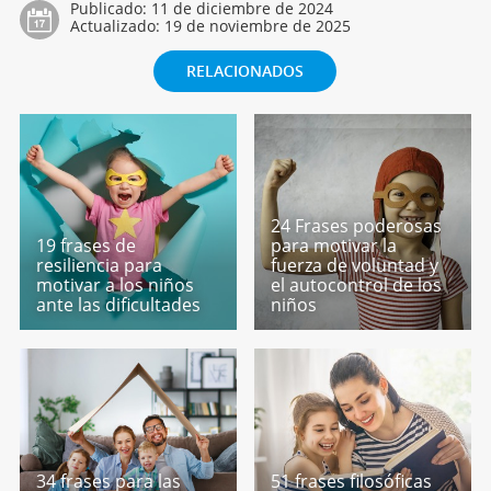
Publicado:
11 de diciembre de 2024
Actualizado:
19 de noviembre de 2025
RELACIONADOS
24 Frases poderosas
19 frases de
para motivar la
resiliencia para
fuerza de voluntad y
motivar a los niños
el autocontrol de los
ante las dificultades
niños
34 frases para las
51 frases filosóficas