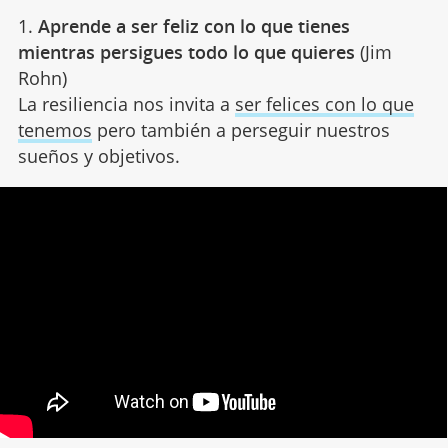
1.
Aprende a ser feliz con lo que tienes
mientras persigues todo lo que quieres
(Jim
Rohn)
La resiliencia nos invita a
ser felices con lo que
tenemos
pero también a perseguir nuestros
sueños y objetivos.