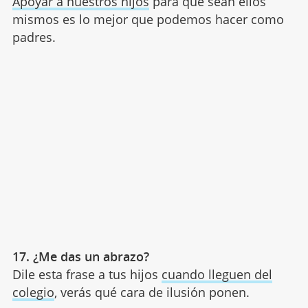
Apoyar a nuestros hijos
para que sean ellos
mismos es lo mejor que podemos hacer como
padres.
17. ¿Me das un abrazo?
Dile esta frase a tus hijos
cuando lleguen del
colegio
, verás qué cara de ilusión ponen.