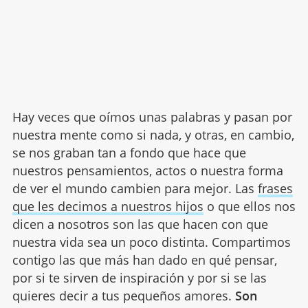
Hay veces que oímos unas palabras y pasan por
nuestra mente como si nada, y otras, en cambio,
se nos graban tan a fondo que hace que
nuestros pensamientos, actos o nuestra forma
de ver el mundo cambien para mejor. Las
frases
que les decimos a nuestros hijos
o que ellos nos
dicen a nosotros son las que hacen con que
nuestra vida sea un poco distinta. Compartimos
contigo las que más han dado en qué pensar,
por si te sirven de inspiración y por si se las
quieres decir a tus pequeños amores.
Son