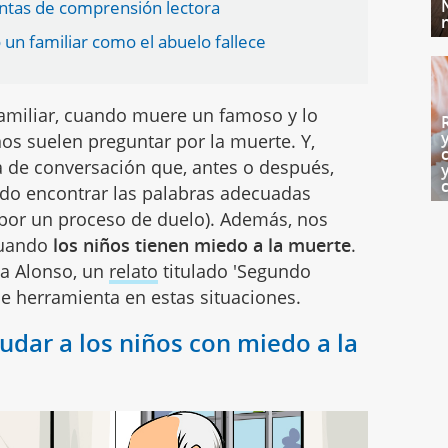
untas de comprensión lectora
un familiar como el abuelo fallece
familiar, cuando muere un famoso y lo
iños suelen preguntar por la muerte. Y,
de conversación que, antes o después,
do encontrar las palabras adecuadas
por un proceso de duelo). Además, nos
cuando
los niños tienen miedo a la muerte
.
a Alonso, un
relato
titulado 'Segundo
de herramienta en estas situaciones.
udar a los niños con miedo a la