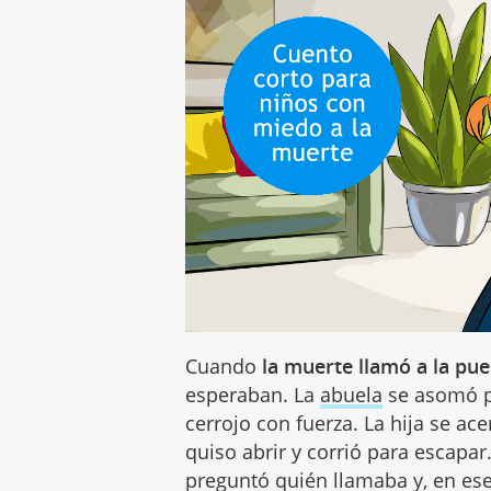
Cuando
la muerte llamó a la pue
esperaban. La
abuela
se asomó po
cerrojo con fuerza. La hija se ac
quiso abrir y corrió para escapar.
preguntó quién llamaba y, en es