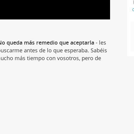
C
. No queda más remedio que aceptarla
- les
a buscarme antes de lo que esperaba. Sabéis
ucho más tiempo con vosotros, pero de