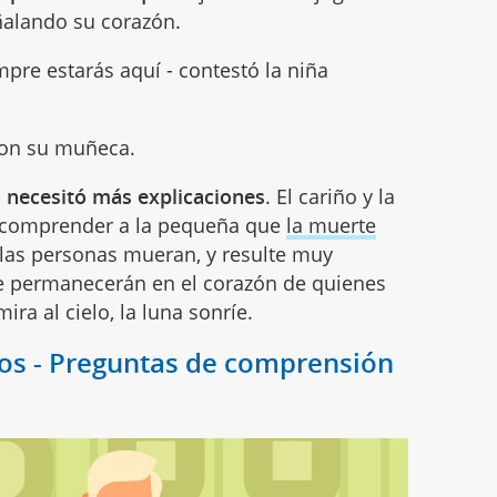
ñalando su corazón.
empre estarás aquí - contestó la niña
 con su muñeca.
 necesitó más explicaciones
. El cariño y la
n comprender a la pequeña que
la muerte
 las personas mueran, y resulte muy
re permanecerán en el corazón de quienes
ra al cielo, la luna sonríe.
ños - Preguntas de comprensión