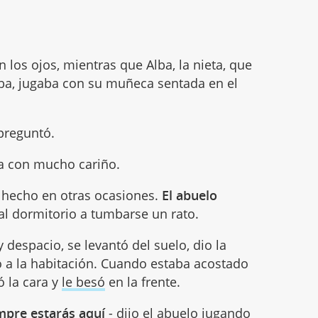
 los ojos, mientras que Alba, la nieta, que
aba, jugaba con su muñeca sentada en el
 preguntó.
eta con mucho cariño.
 hecho en otras ocasiones.
El abuelo
 al dormitorio a tumbarse un rato.
 despacio, se levantó del suelo, dio la
a la habitación. Cuando estaba acostado
ó la cara y
le besó
en la frente.
mpre estarás aquí
- dijo el abuelo jugando