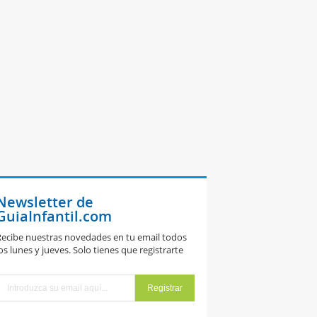
Newsletter de
GuiaInfantil.com
ecibe nuestras novedades en tu email todos
os lunes y jueves. Solo tienes que registrarte