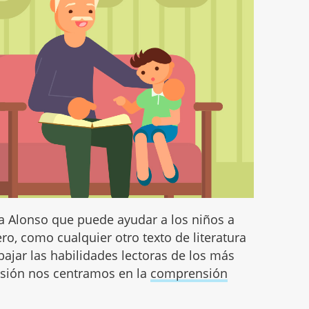
sa Alonso que puede ayudar a los niños a
ero, como cualquier otro texto de literatura
abajar las habilidades lectoras de los más
asión nos centramos en la
comprensión