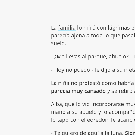
La
familia
lo miró con lágrimas en
parecía ajena a todo lo que pas
suelo.
- ¿Me llevas al parque, abuelo? -
- Hoy no puedo - le dijo a su ni
La niña no protestó como habría
parecía muy cansado
y se retiró
Alba, que lo vio incorporarse muy
mano a su abuelo y lo acompañó 
lo tapó con el edredón, le acarici
- Te quiero de aquí a la luna.
Sie