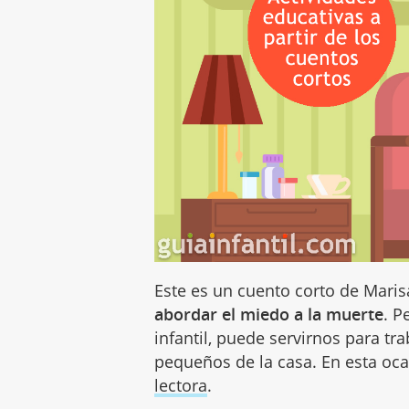
Este es un cuento corto de Mari
abordar el miedo a la muerte
. P
infantil, puede servirnos para tr
pequeños de la casa. En esta oc
lectora
.