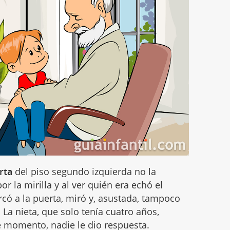
rta
del piso segundo izquierda no la
r la mirilla y al ver quién era echó el
ercó a la puerta, miró y, asustada, tampoco
 La nieta, que solo tenía cuatro años,
e momento, nadie le dio respuesta.