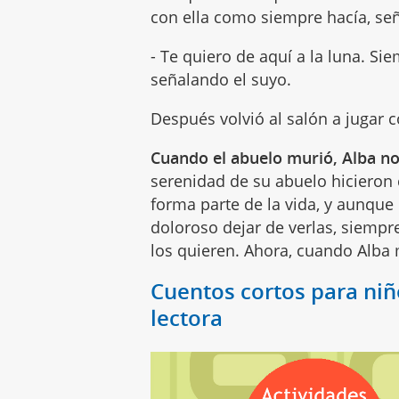
con ella como siempre hacía, se
- Te quiero de aquí a la luna. Si
señalando el suyo.
Después volvió al salón a jugar
Cuando el abuelo murió, Alba no
serenidad de su abuelo hiciero
forma parte de la vida, y aunque
doloroso dejar de verlas, siemp
los quieren. Ahora, cuando Alba mi
Cuentos cortos para ni
lectora