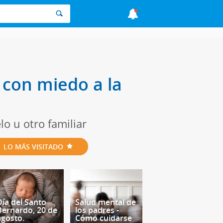
 con miedo a la
lo u otro familiar
LO MÁS VISITADO
Día del Santo
Salud mental de
Bernardo, 20 de
los padres -
agosto.
Cómo cuidarse