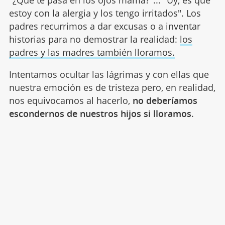
"¿Qué te pasa en los ojos mamá?"... "Uy, es que
estoy con la alergia y los tengo irritados". Los
padres recurrimos a dar excusas o a inventar
historias para no demostrar la realidad:
los
padres y las madres también lloramos.
Intentamos ocultar las lágrimas y con ellas que
nuestra emoción es de tristeza pero, en realidad,
nos equivocamos al hacerlo,
no deberíamos
escondernos de nuestros hijos si lloramos
.