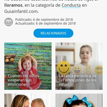
lloramos
, en la categoría de
Conducta
en
Guiainfantil.com.
Publicado:
6 de septiembre de 2018
Actualizado:
6 de septiembre de 2018
RELACIONADOS
Cuando los niños
La tabla periódica de
exageran sus
las emociones de los
emociones
niños