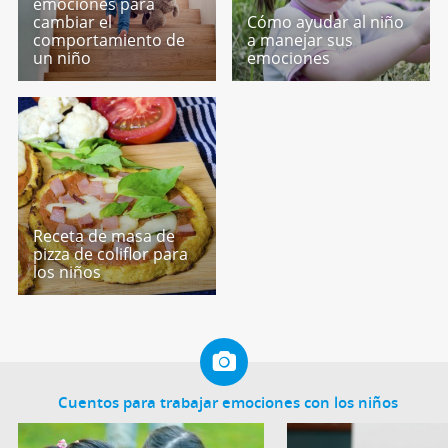
emociones para
cambiar el
Cómo ayudar al niño
comportamiento de
a manejar sus
un niño
emociones
Receta de masa de
pizza de coliflor para
los niños
Cuentos para trabajar emociones con los niños