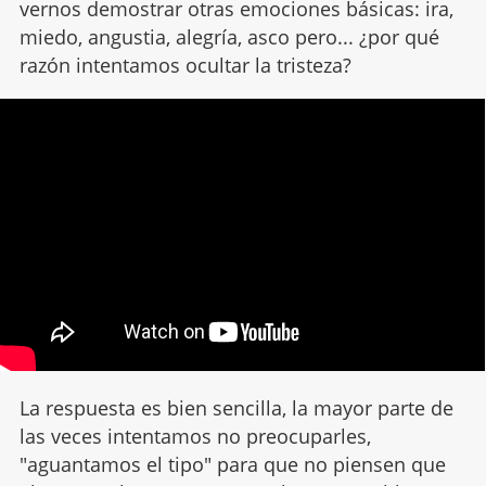
vernos demostrar otras emociones básicas: ira,
miedo, angustia, alegría, asco pero... ¿por qué
razón intentamos ocultar la tristeza?
La respuesta es bien sencilla, la mayor parte de
las veces intentamos no preocuparles,
"aguantamos el tipo" para que no piensen que