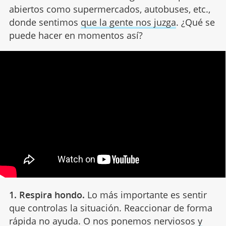
abiertos como supermercados, autobuses, etc.,
donde sentimos
que la gente nos juzga
. ¿Qué se
puede hacer en momentos así?
1. Respira hondo.
Lo más importante es sentir
que controlas la situación. Reaccionar de forma
rápida no ayuda. O nos ponemos nerviosos
y