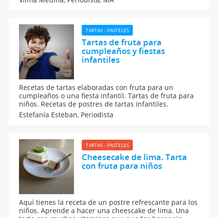
Tartas caseras, sencillas y muy fáciles de elaborar
para celebrar cumpleaños, Navidad, etc.
TARTAS - PASTELES
Tartas de fruta para
cumpleaños y fiestas
infantiles
Recetas de tartas elaboradas con fruta para un
cumpleaños o una fiesta infantil. Tartas de fruta para
niños. Recetas de postres de tartas infantiles.
Estefanía Esteban,
Periodista
TARTAS - PASTELES
Cheesecake de lima. Tarta
con fruta para niños
Aquí tienes la receta de un postre refrescante para los
niños. Aprende a hacer una cheescake de lima. Una