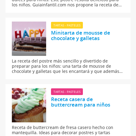
los niños. Guiainfantil.com nos propone la receta de
unas tartaletas muy fáciles de preparar y que quedan
deliciosas.
TARTAS - PASTELES
Minitarta de mousse de
chocolate y galletas
La receta del postre más sencillo y divertido de
preparar para los niños: una tarta de mousse de
chocolate y galletas que les encantará y que además
podrás utilizar para una fiesta de cumpleaños.
TARTAS - PASTELES
Receta casera de
buttercream para niños
Receta de buttercream de fresa casero hecho con
mantequilla. Ideas para decorar postres y tartas