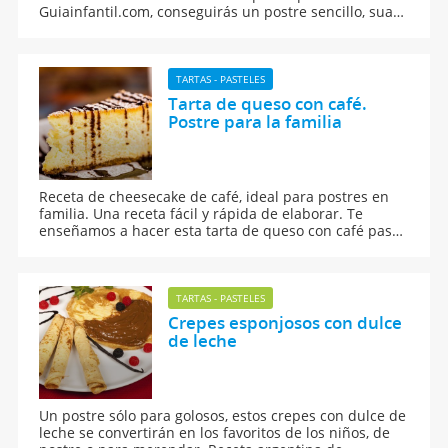
Guiainfantil.com, conseguirás un postre sencillo, suave
y fresco que puede acompañar a cualquier comida.
TARTAS - PASTELES
Tarta de queso con café.
Postre para la familia
Receta de cheesecake de café, ideal para postres en
familia. Una receta fácil y rápida de elaborar. Te
enseñamos a hacer esta tarta de queso con café paso
a paso.
TARTAS - PASTELES
Crepes esponjosos con dulce
de leche
Un postre sólo para golosos, estos crepes con dulce de
leche se convertirán en los favoritos de los niños, de