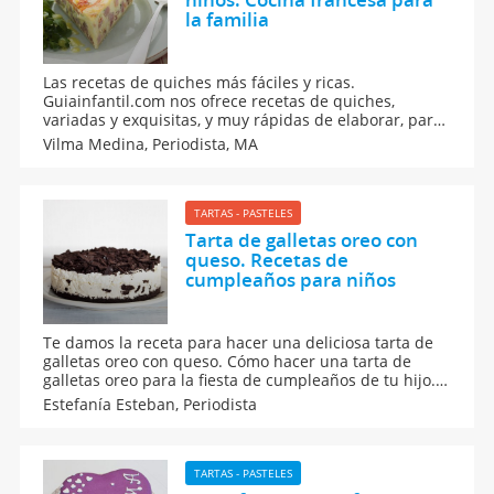
la familia
Las recetas de quiches más fáciles y ricas.
Guiainfantil.com nos ofrece recetas de quiches,
variadas y exquisitas, y muy rápidas de elaborar, para
la comida o la cena de los niños. Recetas francesas.
Vilma Medina,
Periodista, MA
Solo debemos usar ingredientes básicos y no hace
falta ser un gran cocinero para hacer una rica receta
de quiches para niños.
TARTAS - PASTELES
Tarta de galletas oreo con
queso. Recetas de
cumpleaños para niños
Te damos la receta para hacer una deliciosa tarta de
galletas oreo con queso. Cómo hacer una tarta de
galletas oreo para la fiesta de cumpleaños de tu hijo.
Aprende a hacer una tarta de galletas oreo y crema de
Estefanía Esteban,
Periodista
queso. Tartas de cumpleaños deliciosas con chocolate
para los niños.
TARTAS - PASTELES