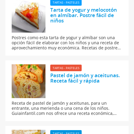
TARTAS - PASTELES
Tarta de yogur y melocotón
en almíbar. Postre fácil de
niños
Postres como esta tarta de yogur y almíbar son una
opción fácil de elaborar con los niños y una receta de
aprovechamiento muy económica. Recetas de postres
para niños
TARTAS - PASTELES
Pastel de jamón y aceitunas.
Receta fácil y rápida
Receta de pastel de jamón y aceitunas, para un
entrante, una merienda o una cena de los niños.
Guiainfantil.com nos ofrece una receta económica,
rápida y muy fácil de hacer incluso con los niños.
TARTAS - PASTELES