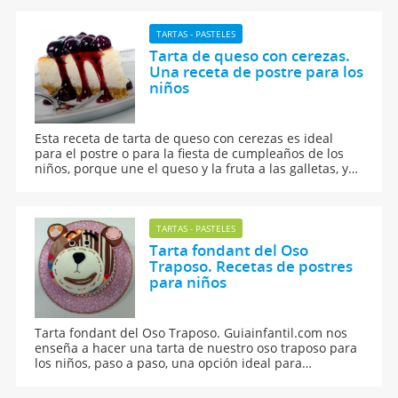
requiere diversión, seguridad, y supervisión por parte
de los adultos. ¡Buen apetito!
TARTAS - PASTELES
Tarta de queso con cerezas.
Una receta de postre para los
niños
Esta receta de tarta de queso con cerezas es ideal
para el postre o para la fiesta de cumpleaños de los
niños, porque une el queso y la fruta a las galletas, y
luce un montón.
TARTAS - PASTELES
Tarta fondant del Oso
Traposo. Recetas de postres
para niños
Tarta fondant del Oso Traposo. Guiainfantil.com nos
enseña a hacer una tarta de nuestro oso traposo para
los niños, paso a paso, una opción ideal para
sorprender a los pequeños de la casa.