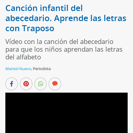
Canción infantil del
abecedario. Aprende las letras
con Traposo
Vídeo con la canción del abecedario
para que los niños aprendan las letras
del alfabeto
Marisol Nuevo
,
Periodista