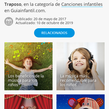
Traposo
, en la categoría de
Canciones infantiles
en Guiainfantil.com.
Publicado:
20 de mayo de 2017
Actualizado:
10 de octubre de 2019
RELACIONADOS
Los beneficios de la
La música más
música para los
recomendable para
niños
los niños