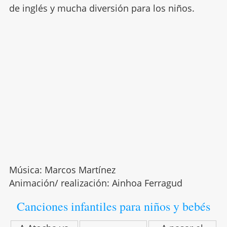
de inglés y mucha diversión para los niños.
Música: Marcos Martínez
Animación/ realización: Ainhoa Ferragud
Canciones infantiles para niños y bebés