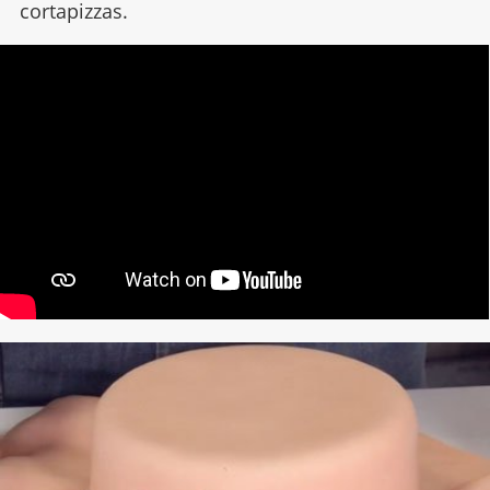
cortapizzas.