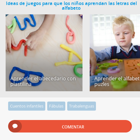
Ideas de juegos para que los niños aprendan las letras del
alfabeto
Aprender el abecedario con
Aprender el alfabe
plastilina
puzles
Cuentos infantiles
Fábulas
Trabalenguas
COMENTAR