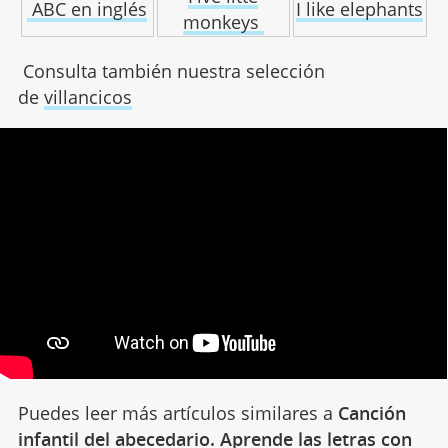
ABC en inglés
I like elephants
monkeys
Consulta también nuestra selección
de
villancicos
Puedes leer más artículos similares a
Canción
infantil del abecedario. Aprende las letras con