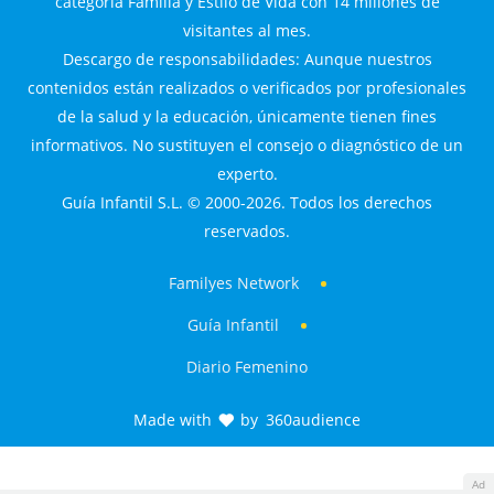
categoría Familia y Estilo de Vida con 14 millones de
visitantes al mes.
Descargo de responsabilidades: Aunque nuestros
contenidos están realizados o verificados por profesionales
de la salud y la educación, únicamente tienen fines
informativos. No sustituyen el consejo o diagnóstico de un
experto.
Guía Infantil S.L. © 2000-2026. Todos los derechos
reservados.
Familyes Network
Guía Infantil
Diario Femenino
Made with
by
360audience
Ad