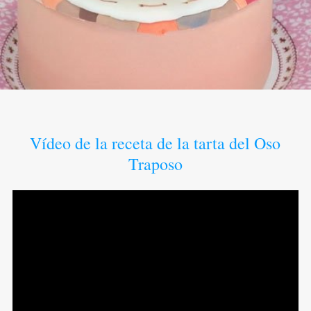
Vídeo de la receta de la tarta del Oso
Traposo