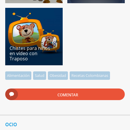
Chistes para niños
en vídeo con
Traposo
Alimentación
Salud
Obesidad
Recetas Colombianas
COMENTAR
OCIO