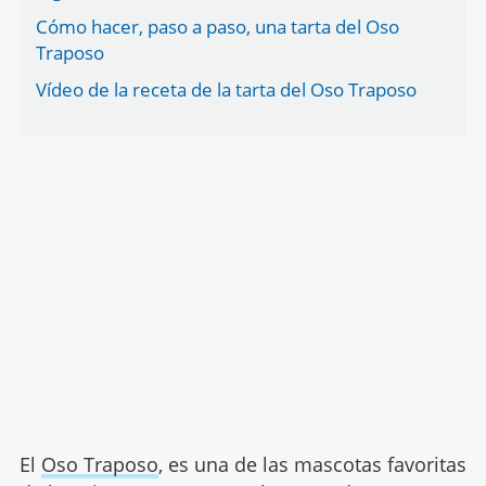
Cómo hacer, paso a paso, una tarta del Oso
Traposo
Vídeo de la receta de la tarta del Oso Traposo
El
Oso Traposo
, es una de las mascotas favoritas