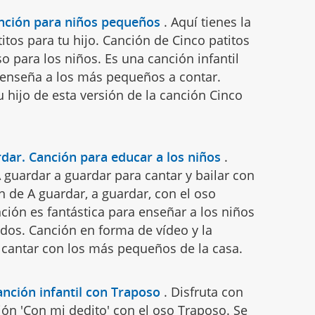
anción para niños pequeños
.
Aquí tienes la
itos para tu hijo. Canción de Cinco patitos
o para los niños. Es una canción infantil
e enseña a los más pequeños a contar.
tu hijo de esta versión de la canción Cinco
rdar. Canción para educar a los niños
.
A guardar a guardar para cantar y bailar con
n de A guardar, a guardar, con el oso
ción es fantástica para enseñar a los niños
dos. Canción en forma de vídeo y la
cantar con los más pequeños de la casa.
anción infantil con Traposo
.
Disfruta con
ción 'Con mi dedito' con el oso Traposo. Se