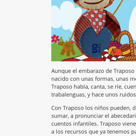
Aunque el embarazo de Traposo h
nacido con unas formas, unas me
Traposo habla, canta, se ríe, cuen
trabalenguas, y hace unos ruidos
Con Traposo los niños pueden, 
sumar, a pronunciar el abecedario
cuentos infantiles. Traposo vien
a los recursos que ya tenemos pa