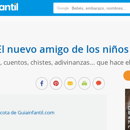
El nuevo amigo de los niños
 cuentos, chistes, adivinanzas... que hace e
scota de Guiainfantil.com