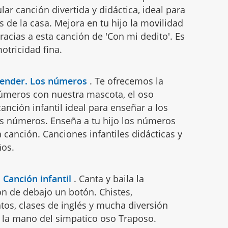
lar canción divertida y didáctica, ideal para
de la casa. Mejora en tu hijo la movilidad
racias a esta canción de 'Con mi dedito'. Es
otricidad fina.
render. Los números
.
Te ofrecemos la
úmeros con nuestra mascota, el oso
anción infantil ideal para enseñar a los
 números. Enseña a tu hijo los números
canción. Canciones infantiles didácticas y
ños.
 Canción infantil
.
Canta y baila la
ón de debajo un botón. Chistes,
tos, clases de inglés y mucha diversión
e la mano del simpatico oso Traposo.