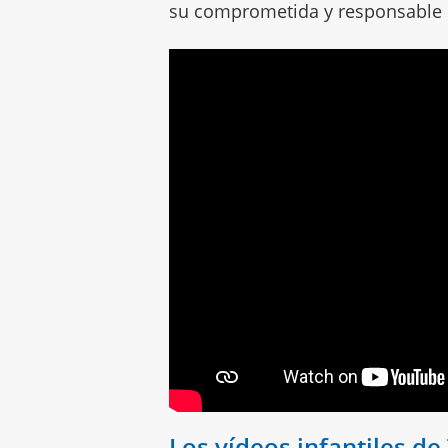
su comprometida y responsable m
Los vídeos infantiles d