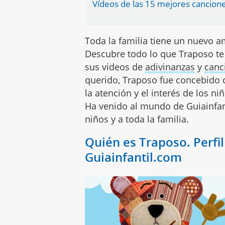
Vídeos de las 15 mejores cancione
Toda la familia tiene un nuevo 
Descubre todo lo que Traposo te p
sus videos de
adivinanzas
y
canc
querido, Traposo fue concebido 
la atención y el interés de los ni
Ha venido al mundo de Guiainfan
niños y a toda la familia.
Quién es Traposo. Perfi
Guiainfantil.com