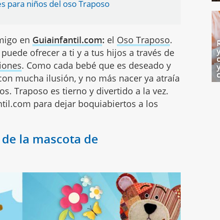
s para niños del oso Traposo
amigo en
Guiainfantil.com
:
el
Oso Traposo
.
uede ofrecer a ti y a tus hijos a través de
iones
. Como cada bebé que es deseado y
con mucha ilusión, y no más nacer ya atraía
ños. Traposo es tierno y divertido a la vez.
til.com para dejar boquiabiertos a los
l de la mascota de