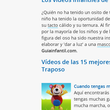
¿Quién no ha tenido un osito de
niño ha tenido la oportunidad d
su
tacto
cálido y su ternura. Al fi
por la mayoría de los niños y de 
figura del oso ha sido nuestra ins
elaborar y 'dar a luz' a una
masco
Guiainfantil.com
.
Vídeos de las 15 mejore
Traposo
Cuando tengas mu
Aquí encontrarás
tengas muchas ga
mucha marcha, op