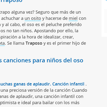
 trapo alguna vez? Seguro que más de un
e achuchar a
un osito
y hacerse de
miel
con
n y al cabo, el oso es el peluche preferido
los no tan niños. Apostando por ello, la
piración a la hora de idealizar, crear,
ta
. Se llama
Traposo
y es el primer hijo de
s canciones para niños del oso
chas ganas de aplaudir. Canción infantil
.
 una preciosa versión de la canción Cuando
nas de aplaudir, una canción infantil con
timista e ideal para bailar con los más