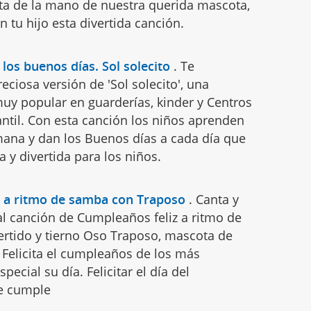
ta de la mano de nuestra querida mascota,
n tu hijo esta divertida canción.
los buenos días. Sol solecito
.
Te
ciosa versión de 'Sol solecito', una
muy popular en guarderías, kinder y Centros
ntil. Con esta canción los niños aprenden
emana y dan los Buenos días a cada día que
 y divertida para los niños.
z a ritmo de samba con Traposo
.
Canta y
nal canción de Cumpleaños feliz a ritmo de
ertido y tierno Oso Traposo, mascota de
 Felicita el cumpleaños de los más
ecial su día. Felicitar el día del
de cumple