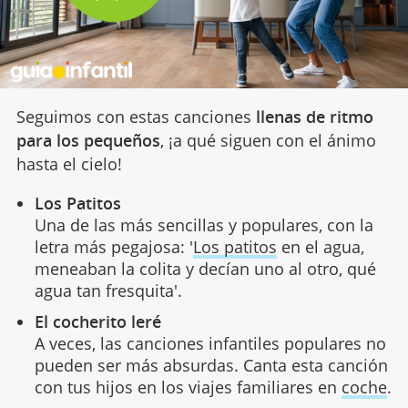
Seguimos con estas canciones
llenas de ritmo
para los pequeños
, ¡a qué siguen con el ánimo
hasta el cielo!
Los Patitos
Una de las más sencillas y populares, con la
letra más pegajosa: '
Los patitos
en el agua,
meneaban la colita y decían uno al otro, qué
agua tan fresquita'.
El cocherito leré
A veces, las canciones infantiles populares no
pueden ser más absurdas. Canta esta canción
con tus hijos en los viajes familiares en
coche
.