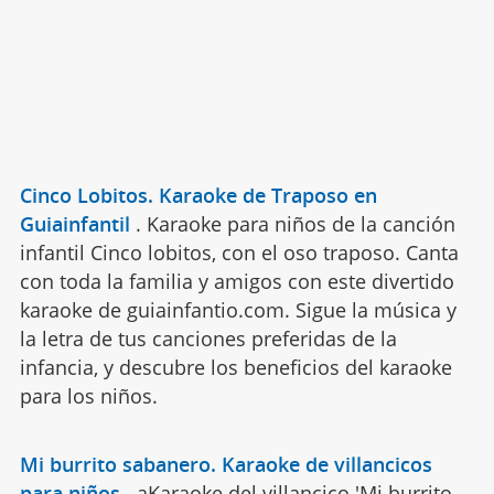
Cinco Lobitos. Karaoke de Traposo en
Guiainfantil
.
Karaoke para niños de la canción
infantil Cinco lobitos, con el oso traposo. Canta
con toda la familia y amigos con este divertido
karaoke de guiainfantio.com. Sigue la música y
la letra de tus canciones preferidas de la
infancia, y descubre los beneficios del karaoke
para los niños.
Mi burrito sabanero. Karaoke de villancicos
para niños
.
aKaraoke del villancico 'Mi burrito