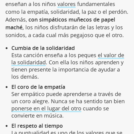
enseñan a los niños
valores
fundamentales
como la empatía, solidaridad, la paz o el perdón.
Además,
con simpáticos muñecos de papel
maché,
los niños disfrutarán de las letras y los
sonidos, a cada cual más pegajoso que el otro.
Cumbia de la solidaridad
Esta canción enseña a los peques
el valor de
la solidaridad
. Con ella los niños aprenden y
tienen presente la importancia de ayudar a
los demás.
El coro de la empatía
Ser empático puede aprenderse a través de
un coro alegre. Nunca se ha sentido tan bien
ponerse en el lugar del otro
cuando se
convierte en música.
El respeto al tiempo
La puntualidad es uno de los valores que se