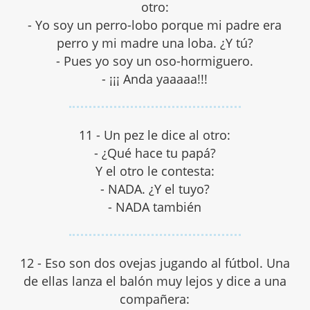
otro:
- Yo soy un perro-lobo porque mi padre era
perro y mi madre una loba. ¿Y tú?
- Pues yo soy un oso-hormiguero.
- ¡¡¡ Anda yaaaaa!!!
11 - Un pez le dice al otro:
- ¿Qué hace tu papá?
Y el otro le contesta:
- NADA. ¿Y el tuyo?
- NADA también
12 - Eso son dos ovejas jugando al fútbol. Una
de ellas lanza el balón muy lejos y dice a una
compañera: