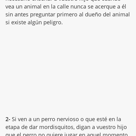
vea un animal en la calle nunca se acerque a él
sin antes preguntar primero al dueño del animal
si existe algún peligro.
2-
Si ven a un perro nervioso o que esté en la
etapa de dar mordisquitos, digan a vuestro hijo
que el perro no quiere
jugar
en aquel momento,