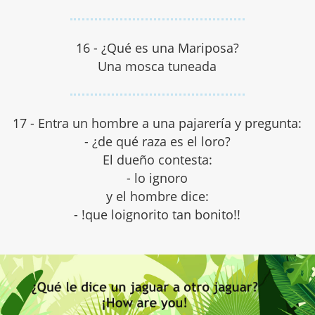
16 - ¿Qué es una Mariposa?
Una mosca tuneada
17 - Entra un hombre a una pajarería y pregunta:
- ¿de qué raza es el loro?
El dueño contesta:
- lo ignoro
y el hombre dice:
- !que loignorito tan bonito!!