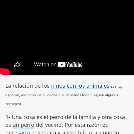
La relación de los
niños con los animales
es muy
especial, así como los cuidados que debemos tener. Siguen algunos
consejos:
1-
Una cosa es el perro de la familia y otra cosa
es
un perro
del vecino. Por esta razón es
necesario enseñar a vuestro hijo que cuando