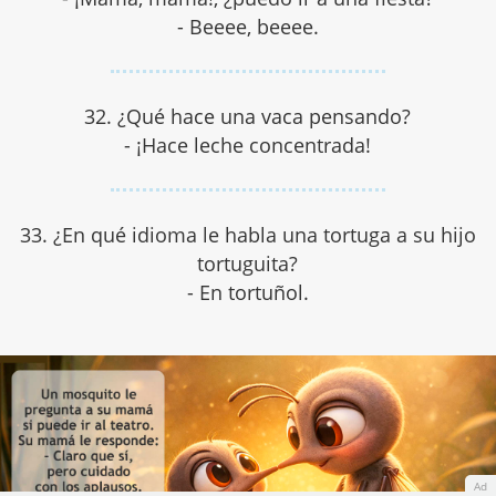
- Beeee, beeee.
32. ¿Qué hace una vaca pensando?
- ¡Hace leche concentrada!
33. ¿En qué idioma le habla una tortuga a su hijo
tortuguita?
- En tortuñol.
Ad