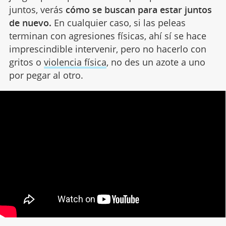
juntos, verás
cómo se buscan para estar juntos
de nuevo.
En cualquier caso, si las peleas
terminan con agresiones físicas, ahí sí se hace
imprescindible intervenir, pero no hacerlo con
gritos o
violencia física
, no des un azote a uno
por pegar al otro.