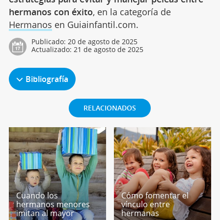
hermanos con éxito
, en la categoría de
Hermanos
en Guiainfantil.com.
Publicado:
20 de agosto de 2025
Actualizado:
21 de agosto de 2025
Bibliografía
RELACIONADOS
Cuando los
Cómo fomentar el
hermanos menores
vínculo entre
imitan al mayor
hermanas