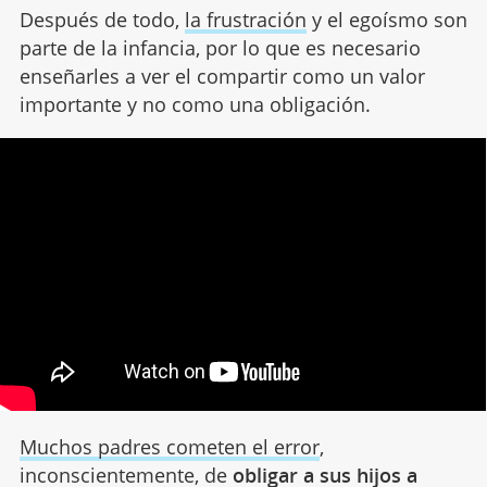
Después de todo,
la frustración
y el egoísmo son
parte de la infancia, por lo que es necesario
enseñarles a ver el compartir como un valor
importante y no como una obligación.
Muchos padres cometen el error
,
inconscientemente, de
obligar a sus hijos a