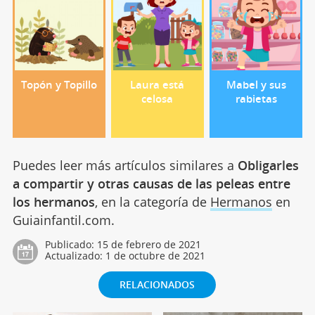
Topón y Topillo
Laura está
Mabel y sus
celosa
rabietas
Puedes leer más artículos similares a
Obligarles
a compartir y otras causas de las peleas entre
los hermanos
, en la categoría de
Hermanos
en
Guiainfantil.com.
Publicado:
15 de febrero de 2021
Actualizado:
1 de octubre de 2021
RELACIONADOS