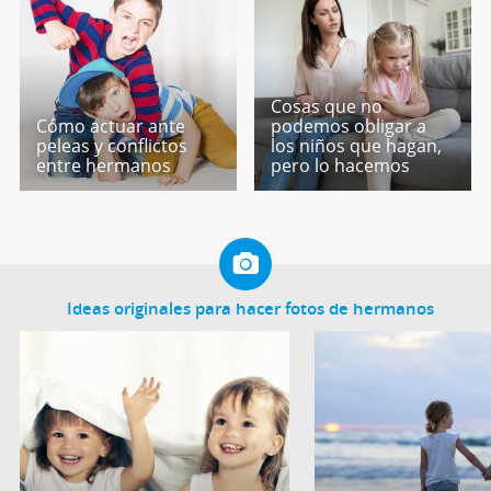
Cosas que no
Cómo actuar ante
podemos obligar a
peleas y conflictos
los niños que hagan,
entre hermanos
pero lo hacemos
Ideas originales para hacer fotos de hermanos