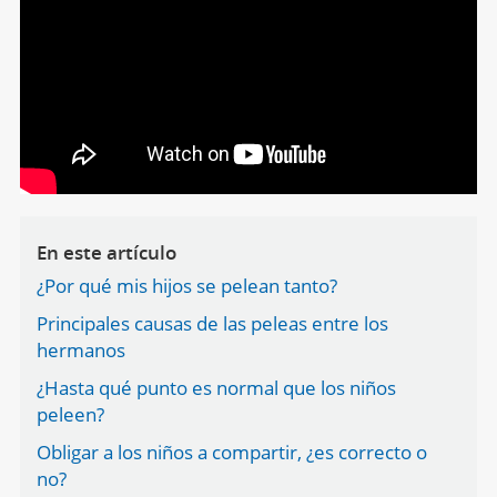
En este artículo
¿Por qué mis hijos se pelean tanto?
Principales causas de las peleas entre los
hermanos
¿Hasta qué punto es normal que los niños
peleen?
Obligar a los niños a compartir, ¿es correcto o
no?