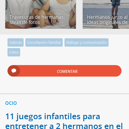
Travesuras de hermanas.
Hermanos junto al
Ideas de fotos
Ideas originales de
Valores
Conciliación familiar
Diálogo y comunicación
Celos
COMENTAR
OCIO
11 juegos infantiles para
entretener a 2 hermanos en el