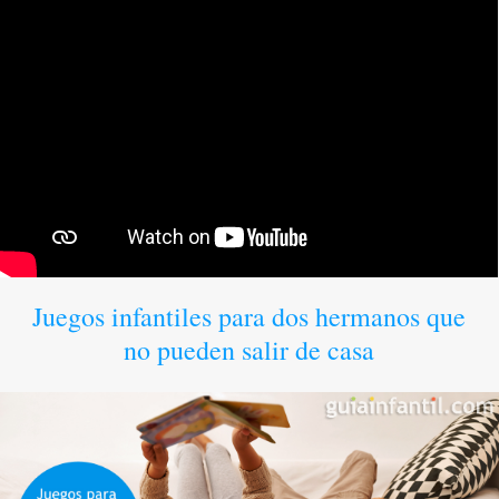
Juegos infantiles para dos hermanos que
no pueden salir de casa