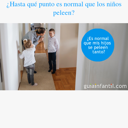
¿Hasta qué punto es normal que los niños
peleen?