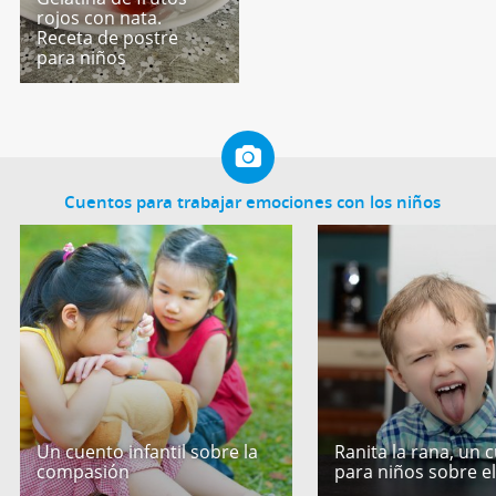
rojos con nata.
Receta de postre
para niños
Cuentos para trabajar emociones con los niños
Un cuento infantil sobre la
Ranita la rana, un 
compasión
para niños sobre e