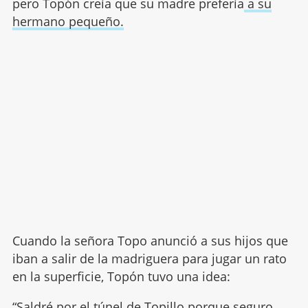
pero Topón creía que su madre prefería
a su
hermano pequeño.
Cuando la señora Topo anunció a sus hijos que
iban a salir de la madriguera para jugar un rato
en la superficie, Topón tuvo una idea:
“Saldré por el túnel de Topillo porque seguro